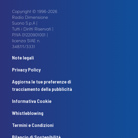
Copyright © 1996-2026
Radio Dimensione
Suono S.p.A |
Tutti i Diritti Riservati |
P.IVA 01220901001 |
licenza SIAE n.
3487/I/3331
Note legali
Privacy Policy
Aggiorna le tue preferenze di
tracciamento della pubblicità
Informativa Cookie
Whistleblowing
Termini e Condizioni
Bilancio di Sostenibilità