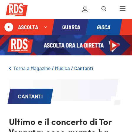
GIOCA
ASCOLTA
GUARDA
Torna a Magazine
/
Musica
/
Cantanti
CANTANTI
Ultimo e il concerto di Tor
Vergata: ecco quanto ha