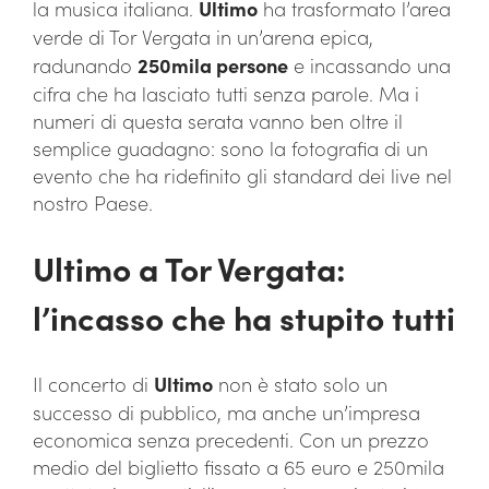
la musica italiana.
Ultimo
ha trasformato l’area
verde di Tor Vergata in un’arena epica,
radunando
250mila persone
e incassando una
cifra che ha lasciato tutti senza parole. Ma i
numeri di questa serata vanno ben oltre il
semplice guadagno: sono la fotografia di un
evento che ha ridefinito gli standard dei live nel
nostro Paese.
Ultimo a Tor Vergata:
l’incasso che ha stupito tutti
Il concerto di
Ultimo
non è stato solo un
successo di pubblico, ma anche un’impresa
economica senza precedenti. Con un prezzo
medio del biglietto fissato a 65 euro e 250mila