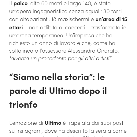
Il
palco
, alto 60 metri e largo 140, è stato
un’opera ingegneristica senza eguali: 30 torri
con altoparlanti, 18 maxischermi e
un’area di 15
ettari
– non adibita ai concerti – trasformata in
un’arena temporanea. Un’impresa che ha
richiesto un anno di lavoro e che, come ha
sottolineato l’assessore Alessandro Onorato,
“diventa un precedente per gli altri artisti”
.
“Siamo nella storia”: le
parole di Ultimo dopo il
trionfo
L’emozione di
Ultimo
è trapelata dai suoi post
su Instagram, dove ha descritto la serata come