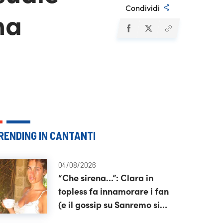
Condividi
ma
RENDING IN CANTANTI
04/08/2026
“Che sirena…”: Clara in
topless fa innamorare i fan
(e il gossip su Sanremo si
moltiplica)