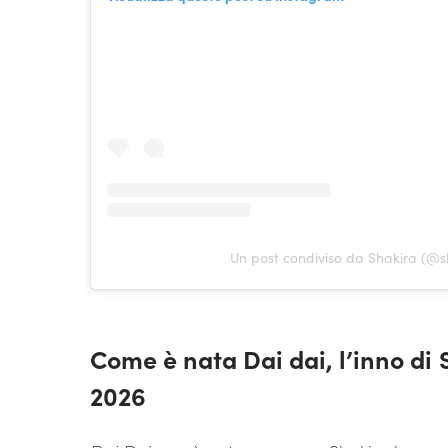
Un post condiviso da Shakira (@s
Come è nata Dai dai, l’inno di
2026