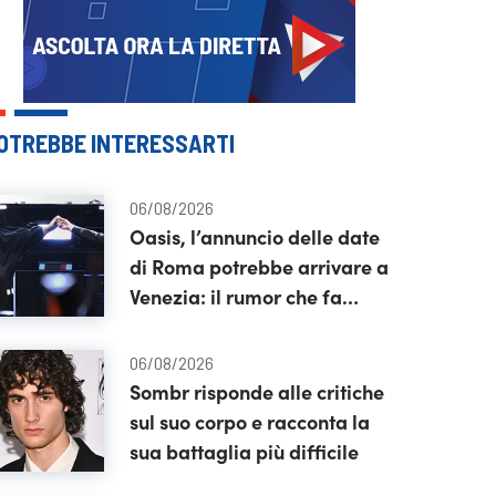
OTREBBE INTERESSARTI
06/08/2026
Oasis, l’annuncio delle date
di Roma potrebbe arrivare a
Venezia: il rumor che fa
impazzire i fan
06/08/2026
Sombr risponde alle critiche
sul suo corpo e racconta la
sua battaglia più difficile