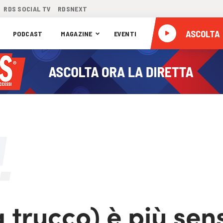
RDS SOCIAL TV
RDSNEXT
ASCOLTA
PODCAST
MAGAZINE
EVENTI
 trucco) è più sen