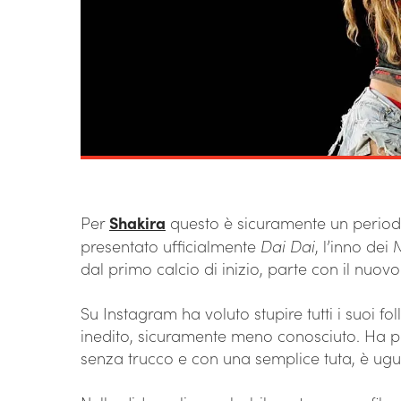
Per
Shakira
questo è sicuramente un period
presentato ufficialmente
Dai Dai
, l’inno dei
dal primo calcio di inizio, parte con il nuovo
Su Instagram ha voluto stupire tutti i suoi f
inedito, sicuramente meno conosciuto. Ha pu
senza trucco e con una semplice tuta, è u