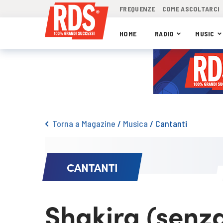
FREQUENZE
COME ASCOLTARCI
HOME
RADIO
MUSIC
Torna a Magazine
/
Musica
/
Cantanti
CANTANTI
Shakira (senza