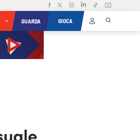
GIOCA
GUARDA
suale