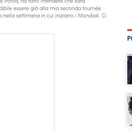
i ironia, ha fatto intendere che sarà
edibile essere già alla mia seconda tournée
io nella settimana in cui iniziano i Mondiali. Ci
P