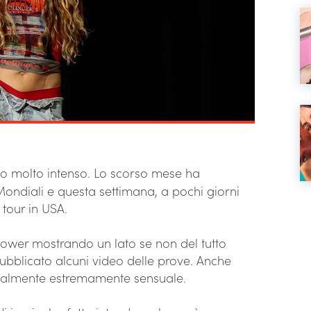
o molto intenso. Lo scorso mese ha
 Mondiali e questa settimana, a pochi giorni
 tour in USA.
ollower mostrando un lato se non del tutto
bblicato alcuni video delle prove. Anche
gualmente estremamente sensuale.