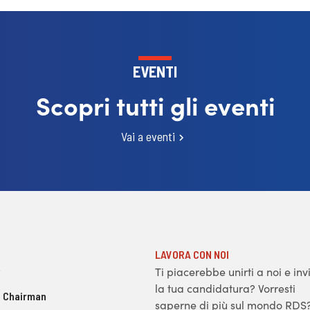
EVENTI
Scopri tutti gli eventi
Vai a eventi
LAVORA CON NOI
Ti piacerebbe unirti a noi e inv
la tua candidatura? Vorresti
 Chairman
saperne di più sul mondo RDS