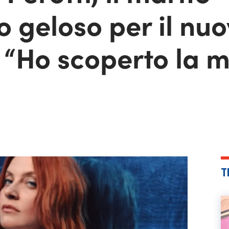
 geloso per il nu
: “Ho scoperto la 
T