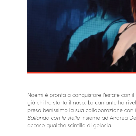
Noemi è pronta a conquistare l’estate con il
già chi ha storto il naso. La cantante ha riv
preso benissimo la sua collaborazione con il b
Ballando con le stelle
insieme ad Andrea Del
acceso qualche scintilla di gelosia.