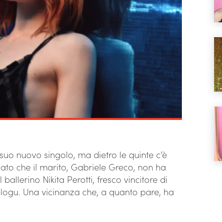
 suo nuovo singolo, ma dietro le quinte c’è
elato che il marito, Gabriele Greco, non ha
allerino Nikita Perotti, fresco vincitore di
ogu. Una vicinanza che, a quanto pare, ha