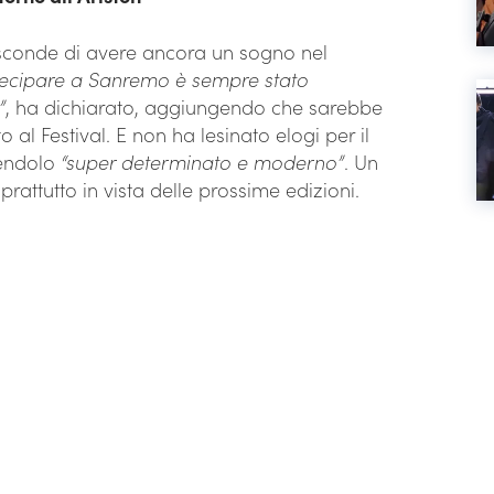
sconde di avere ancora un sogno nel
tecipare a Sanremo è sempre stato
”
, ha dichiarato, aggiungendo che sarebbe
 al Festival. E non ha lesinato elogi per il
nendolo
“super determinato e moderno”
. Un
attutto in vista delle prossime edizioni.