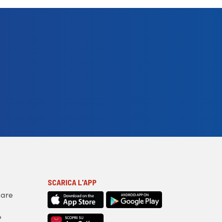
SCARICA L'APP
iare
?