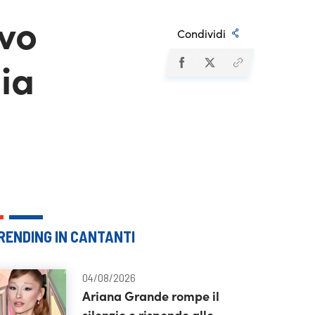
ovo
Condividi
mia
RENDING IN CANTANTI
04/08/2026
Ariana Grande rompe il
silenzio e risponde alle