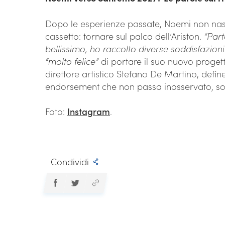
Dopo le esperienze passate, Noemi non na
cassetto: tornare sul palco dell’Ariston.
“Par
bellissimo, ho raccolto diverse soddisfazioni
“molto felice”
di portare il suo nuovo progetto
direttore artistico Stefano De Martino, defi
endorsement che non passa inosservato, sopr
Foto:
Instagram
.
Condividi