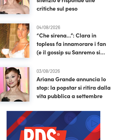
critiche sul peso
04/08/2026
“Che sirena…”: Clara in
topless fa innamorare i fan
(e il gossip su Sanremo si
moltiplica)
03/08/2026
Ariana Grande annuncia lo
stop: la popstar si ritira dalla
vita pubblica a settembre