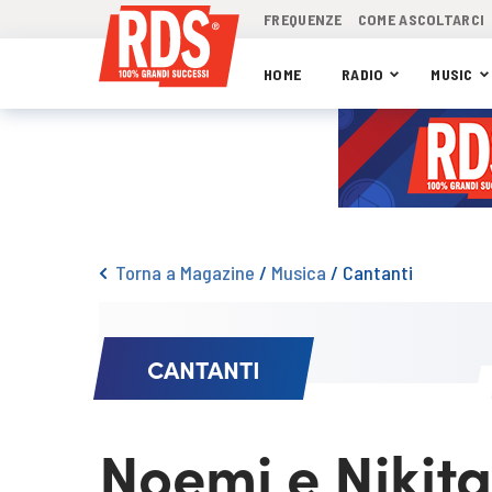
FREQUENZE
COME ASCOLTARCI
HOME
RADIO
MUSIC
Torna a Magazine
/
Musica
/
Cantanti
CANTANTI
Noemi e Nikita 