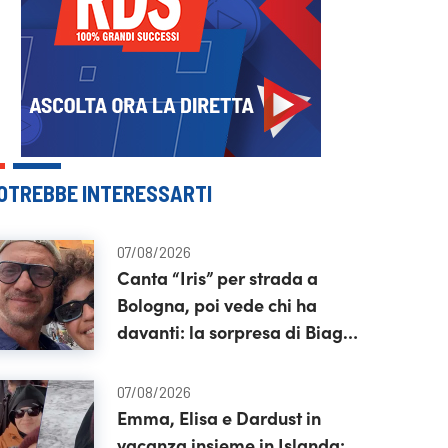
OTREBBE INTERESSARTI
07/08/2026
Canta “Iris” per strada a
Bologna, poi vede chi ha
davanti: la sorpresa di Biagio
Antonacci
07/08/2026
Emma, Elisa e Dardust in
vacanza insieme in Islanda: