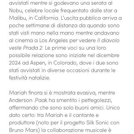
avvistati mentre si godevano una serata al
Nobu, celebre locale frequentato dalle star a
Malibu, in California. L’uscita pubblica arriva a
poche settimane di distanza da quando sono
stati visti mano nella mano mentre andavano
al cinema a Los Angeles per vedere
Il diavolo
veste Prada 2
. Le prime voci su una loro
possibile relazione sono iniziate nel dicembre
2024 ad Aspen, in Colorado, dove i due sono
stati avvistati in diverse occasioni durante le
festività natalizie.
Mariah finora si è mostrata evasiva, mentre
Anderson .Paak ha smentito i pettegolezzi,
affermando che sono solo buoni amici. Unico
dato certo: tra Mariah e il cantante e
produttore (noto per il progetto Silk Sonic con
Bruno Mars) la collaborazione musicale è