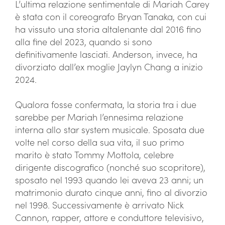
L’ultima relazione sentimentale di Mariah Carey
è stata con il coreografo Bryan Tanaka, con cui
ha vissuto una storia altalenante dal 2016 fino
alla fine del 2023, quando si sono
definitivamente lasciati. Anderson, invece, ha
divorziato dall’ex moglie Jaylyn Chang a inizio
2024.
Qualora fosse confermata, la storia tra i due
sarebbe per Mariah l’ennesima relazione
interna allo star system musicale. Sposata due
volte nel corso della sua vita, il suo primo
marito è stato Tommy Mottola, celebre
dirigente discografico (nonché suo scopritore),
sposato nel 1993 quando lei aveva 23 anni; un
matrimonio durato cinque anni, fino al divorzio
nel 1998. Successivamente è arrivato Nick
Cannon, rapper, attore e conduttore televisivo,