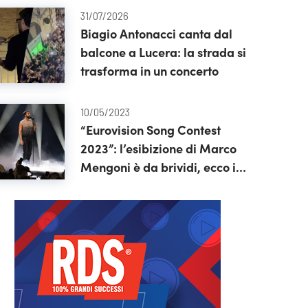
31/07/2026
Biagio Antonacci canta dal
balcone a Lucera: la strada si
trasforma in un concerto
10/05/2023
“Eurovision Song Contest
2023”: l’esibizione di Marco
Mengoni è da brividi, ecco il
video integrale