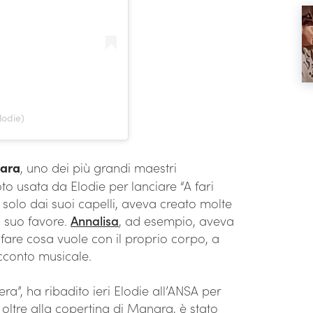
lodie)
ara
, uno dei più grandi maestri
foto usata da Elodie per lanciare “A fari
 solo dai suoi capelli, aveva creato molte
n suo favore.
Annalisa
, ad esempio, aveva
 fare cosa vuole con il proprio corpo, a
cconto musicale.
ra”, ha ribadito ieri Elodie all’ANSA per
 oltre alla copertina di Manara, è stato