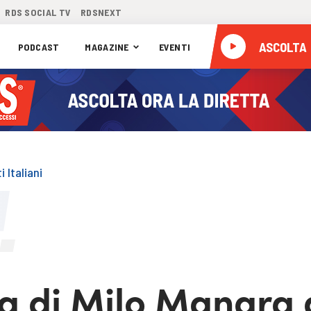
RDS SOCIAL TV
RDSNEXT
ASCOLTA
PODCAST
MAGAZINE
EVENTI
 Italiani
a di Milo Manara 