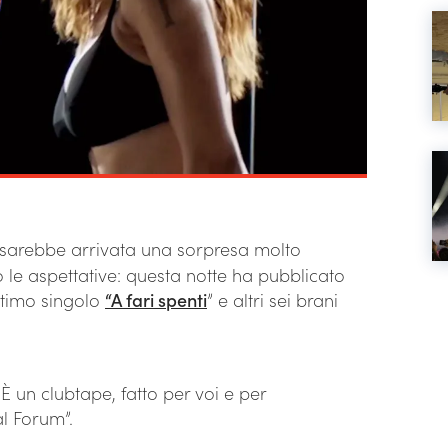
sarebbe arrivata una sorpresa molto
 le aspettative: questa notte ha pubblicato
ultimo singolo
“A fari spenti
” e altri sei brani
È un clubtape, fatto per voi e per
al Forum”.