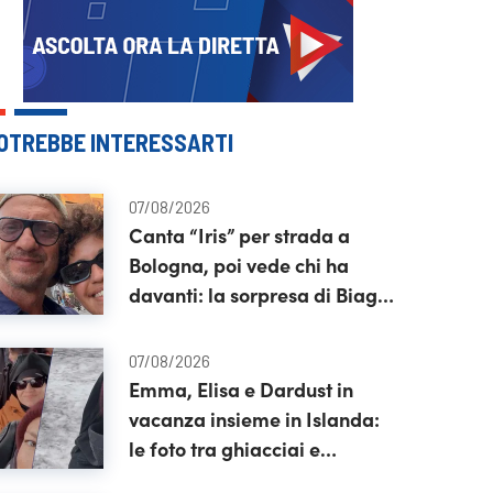
OTREBBE INTERESSARTI
07/08/2026
Canta “Iris” per strada a
Bologna, poi vede chi ha
davanti: la sorpresa di Biagio
Antonacci
07/08/2026
Emma, Elisa e Dardust in
vacanza insieme in Islanda:
le foto tra ghiacciai e
motoslitte