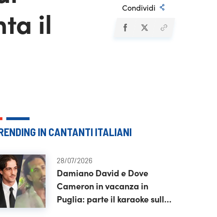
Condividi
ta il
RENDING IN CANTANTI ITALIANI
28/07/2026
Damiano David e Dove
Cameron in vacanza in
Puglia: parte il karaoke sulle
note di Franco Califano