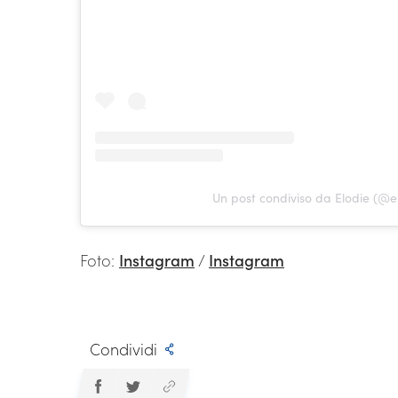
Un post condiviso da Elodie (@e
Foto:
Instagram
/
Instagram
Condividi