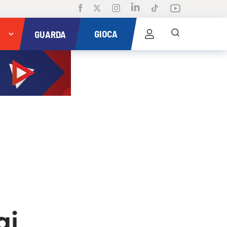
GIOCA
GUARDA
ai