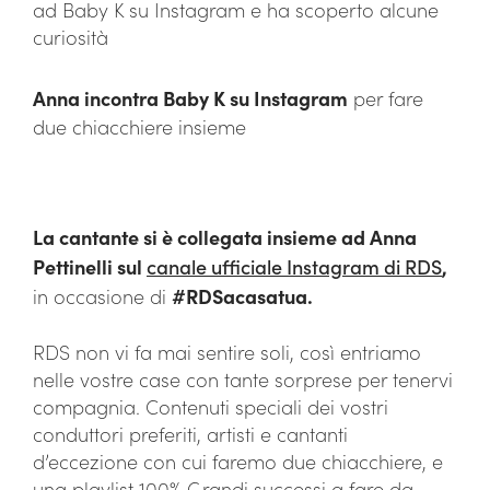
ad Baby K su Instagram e ha scoperto alcune
curiosità
Anna incontra Baby K su Instagram
per fare
due chiacchiere insieme
La cantante si è collegata insieme ad Anna
Pettinelli sul
canale ufficiale Instagram di RDS
,
in occasione di
#RDSacasatua.
RDS non vi fa mai sentire soli, così entriamo
nelle vostre case con tante sorprese per tenervi
compagnia. Contenuti speciali dei vostri
conduttori preferiti, artisti e cantanti
d’eccezione con cui faremo due chiacchiere, e
una playlist 100% Grandi successi a fare da