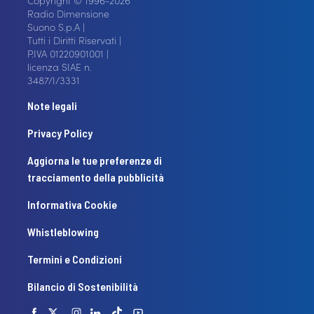
Radio Dimensione
Suono S.p.A |
Tutti i Diritti Riservati |
P.IVA 01220901001 |
licenza SIAE n.
3487/I/3331
Note legali
Privacy Policy
Aggiorna le tue preferenze di
tracciamento della pubblicità
Informativa Cookie
Whistleblowing
Termini e Condizioni
Bilancio di Sostenibilità