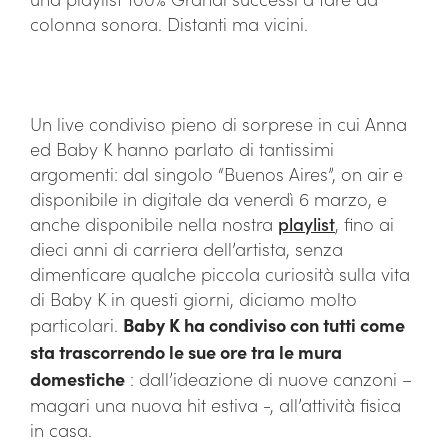
colonna sonora. Distanti ma vicini.
Un live condiviso pieno di sorprese in cui Anna
ed Baby K hanno parlato di tantissimi
argomenti: dal singolo “Buenos Aires”, on air e
disponibile in digitale da venerdì 6 marzo, e
anche disponibile nella nostra
playlist
, fino ai
dieci anni di carriera dell’artista, senza
dimenticare qualche piccola curiosità sulla vita
di Baby K in questi giorni, diciamo molto
particolari.
Baby K ha condiviso con tutti come
sta trascorrendo le sue ore tra le mura
domestiche
: dall’ideazione di nuove canzoni –
magari una nuova hit estiva -, all’attività fisica
in casa.