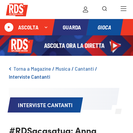
GIOCA
ASCOLTA
GUARDA
Torna a Magazine
/
Musica
/
Cantanti
/
Interviste Cantanti
INTERVISTE CANTANTI
#RDSacasatua: Anna