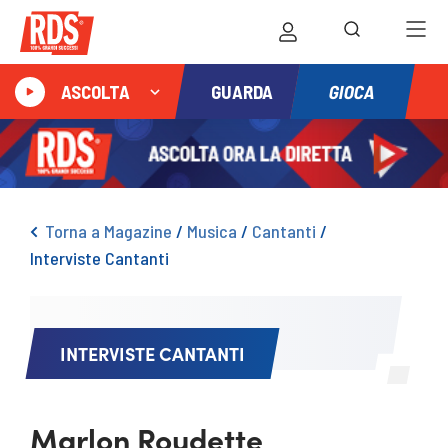
GIOCA
ASCOLTA
GUARDA
Torna a Magazine
/
Musica
/
Cantanti
/
Interviste Cantanti
INTERVISTE CANTANTI
Marlon Roudette