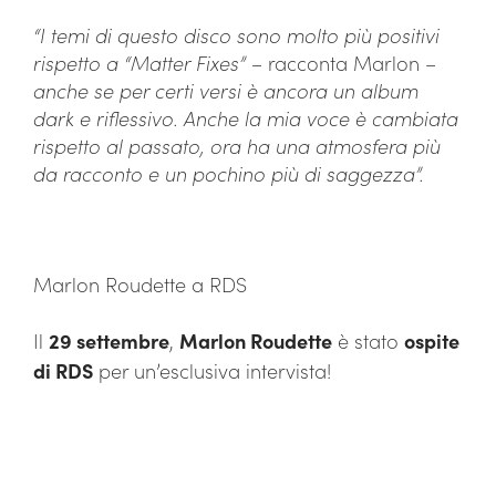
“I temi di questo disco sono molto più positivi
rispetto a “Matter Fixes”
– racconta Marlon –
anche se per certi versi è ancora un album
dark e riflessivo. Anche la mia voce è cambiata
rispetto al passato, ora ha una atmosfera più
da racconto e un pochino più di saggezza”.
Marlon Roudette a RDS
Il
29 settembre
,
Marlon Roudette
è stato
ospite
di RDS
per un’esclusiva intervista!