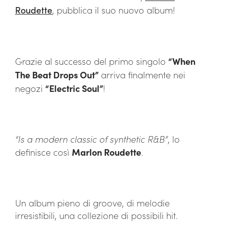
Roudette
, pubblica il suo nuovo album!
Grazie al successo del primo singolo
“When
The Beat Drops Out”
arriva finalmente nei
negozi
“Electric Soul”
!
“Is a modern classic of synthetic R&B”
, lo
definisce così
Marlon Roudette
.
Un album pieno di groove, di melodie
irresistibili, una collezione di possibili hit.