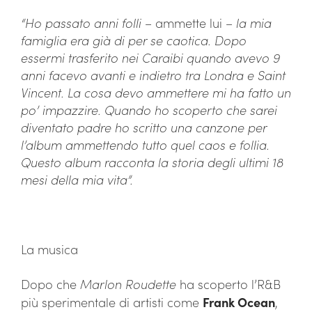
“Ho passato anni folli
– ammette lui –
la mia
famiglia era già di per se caotica. Dopo
essermi trasferito nei Caraibi quando avevo 9
anni facevo avanti e indietro tra Londra e Saint
Vincent. La cosa devo ammettere mi ha fatto un
po’ impazzire. Quando ho scoperto che sarei
diventato padre ho scritto una canzone per
l’album ammettendo tutto quel caos e follia.
Questo album racconta la storia degli ultimi 18
mesi della mia vita”.
La musica
Dopo che
Marlon Roudette
ha scoperto l’R&B
più sperimentale di artisti come
Frank Ocean
,