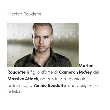
Marlon Roudette
Marlon
Roudette
è figlio d’arte di
Cameron McVey
dei
Massive Attack
, un produttore musicale
britannico, e
Vonnie Roudette
, una designer e
artista.