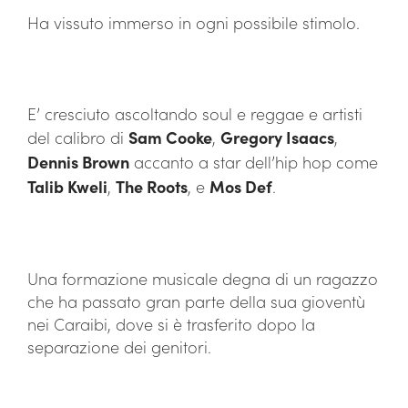
Ha vissuto immerso in ogni possibile stimolo.
E’ cresciuto ascoltando soul e reggae e artisti
del calibro di
Sam Cooke
,
Gregory Isaacs
,
Dennis Brown
accanto a star dell’hip hop come
Talib Kweli
,
The Roots
, e
Mos Def
.
Una formazione musicale degna di un ragazzo
che ha passato gran parte della sua gioventù
nei Caraibi, dove si è trasferito dopo la
separazione dei genitori.