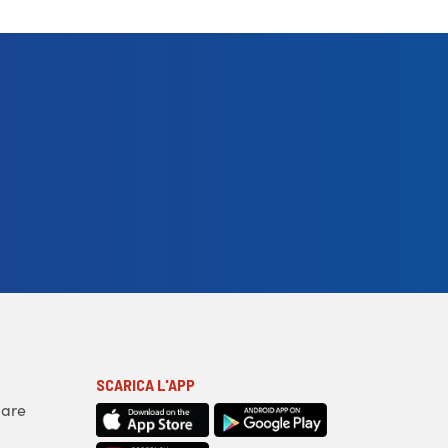
SCARICA L'APP
iare