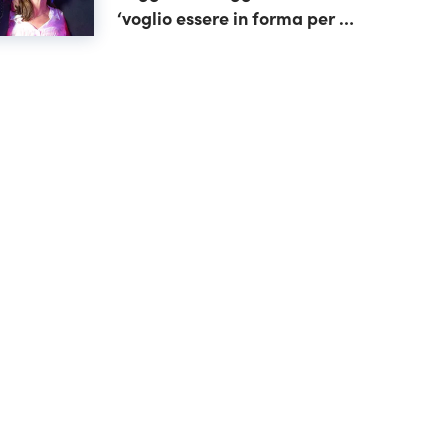
‘voglio essere in forma per il
mio tour’