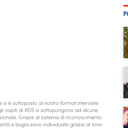
P
 si è sottoposto al nostro format interviste:
gli ospiti di RDS si sottopongono ad alcune
sionale. Grazie al sistema di riconoscimento
erità e bugia sono individuate grazie al tono