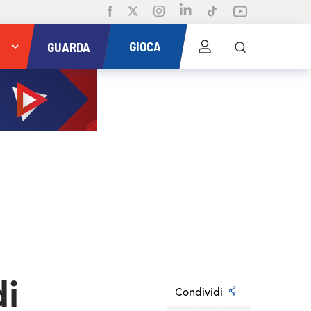
GIOCA
GUARDA
di
Condividi