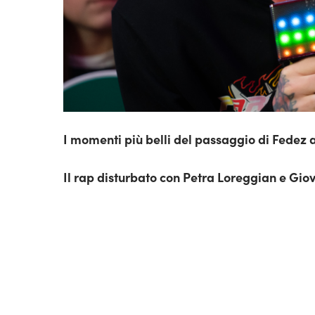
I momenti più belli del passaggio di Fedez a 
Il rap disturbato con Petra Loreggian e Giov