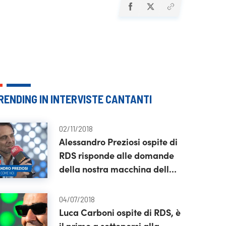
RENDING IN INTERVISTE CANTANTI
02/11/2018
Alessandro Preziosi ospite di
RDS risponde alle domande
della nostra macchina della
verità
04/07/2018
Luca Carboni ospite di RDS, è
il primo a sottoporsi alla