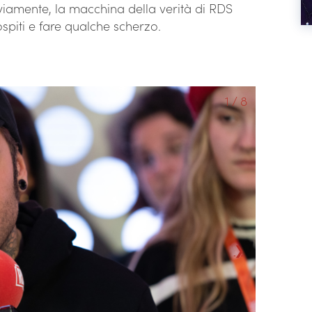
vviamente, la macchina della verità di RDS
 ospiti e fare qualche scherzo.
1 / 8
❯