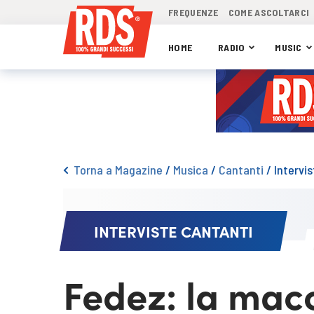
FREQUENZE
COME ASCOLTARCI
HOME
RADIO
MUSIC
Torna a Magazine
/
Musica
/
Cantanti
/
Intervi
INTERVISTE CANTANTI
Fedez: la macc