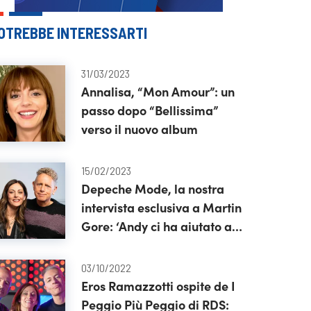
OTREBBE INTERESSARTI
31/03/2023
Annalisa, “Mon Amour”: un
passo dopo “Bellissima”
verso il nuovo album
15/02/2023
Depeche Mode, la nostra
intervista esclusiva a Martin
Gore: ‘Andy ci ha aiutato a
tenerci insieme’
03/10/2022
Eros Ramazzotti ospite de I
Peggio Più Peggio di RDS: