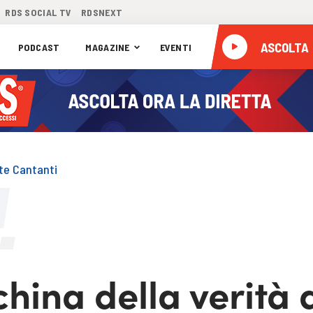
RDS SOCIAL TV
RDSNEXT
ASCOLTA
PODCAST
MAGAZINE
EVENTI
ste Cantanti
hina della verità 