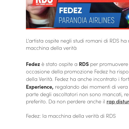
L'artista ospite negli studi romani di RDS h
macchina della verità
Fedez
è stato ospite a
RDS
per promuovere i
occasione della promozione Fedez ha rispo
della Verità. Fedez ha anche incontrato i fortu
Experience,
regalando dei momenti di vera fe
parte degli ascoltatori non sono mancati, re
preferito. Da non perdere anche il
rap distu
Fedez: la macchina della verità di RDS