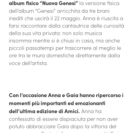
album fisico “Nuova Genesi”
la versione fisica
dell’album “Genesi” arricchita da tre brani
inediti che uscirà il 22 maggio. Anna è riuscita a
farsi raccontare dalla cantautrice delle curiosità
della sua vita privata: non solo musica
insomma mentre si è chiusi in casa, ma anche
piccoli passatempi per trascorrere al meglio le
ore tra le mura domestiche direttamente dalla
voce dell’artista.
Con l’occasione Anna e Gaia hanno ripercorso i
momenti più importanti ed emozionanti
dell’ultima edizione di Amici.
Anna ha
confessato di essere dispiaciuta per non aver
potuto abbracciare Gaia dopo la vittoria del