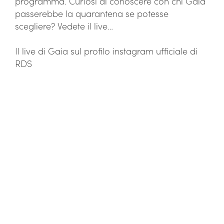
programma. Curiosi di conoscere con chi Gaia
passerebbe la quarantena se potesse
scegliere? Vedete il live…
Il live di Gaia sul profilo instagram ufficiale di
RDS