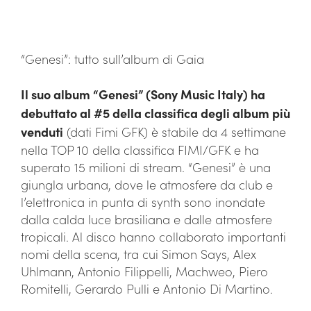
“Genesi”: tutto sull’album di Gaia
Il suo album “Genesi” (Sony Music Italy) ha
debuttato al #5 della classifica degli album più
venduti
(dati Fimi GFK) è stabile da 4 settimane
nella TOP 10 della classifica FIMI/GFK e ha
superato 15 milioni di stream. “Genesi” è una
giungla urbana, dove le atmosfere da club e
l’elettronica in punta di synth sono inondate
dalla calda luce brasiliana e dalle atmosfere
tropicali. Al disco hanno collaborato importanti
nomi della scena, tra cui Simon Says, Alex
Uhlmann, Antonio Filippelli, Machweo, Piero
Romitelli, Gerardo Pulli e Antonio Di Martino.