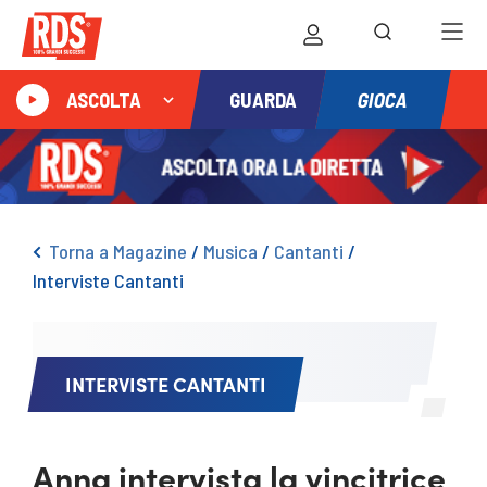
GIOCA
ASCOLTA
GUARDA
Torna a Magazine
/
Musica
/
Cantanti
/
Interviste Cantanti
INTERVISTE CANTANTI
Anna intervista la vincitrice