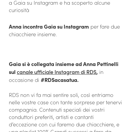
a Gaia su Instagram e ha scoperto alcune
curiosità
Anna incontra Gaia su Instagram
per fare due
chiacchiere insieme.
Gaia si è collegata insieme ad Anna Pettinelli
sul
canale ufficiale Instagram di RDS
,
in
occasione di
#RDSacasatua.
RDS non vi fa mai sentire soli, così entriamo
nelle vostre case con tante sorprese per tenervi
compagnia. Contenuti speciali dei vostri
conduttori preferiti, artisti e cantanti
d’eccezione con cui faremo due chiacchiere, e
una playlist 100% Grandi successi a fare da