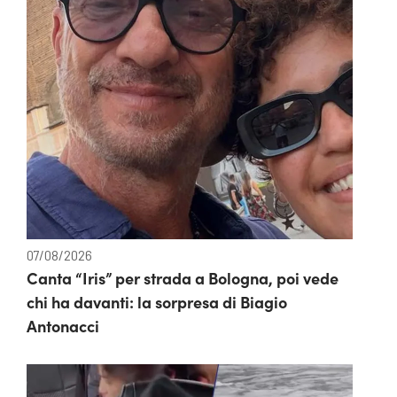
07/08/2026
Canta “Iris” per strada a Bologna, poi vede
chi ha davanti: la sorpresa di Biagio
Antonacci