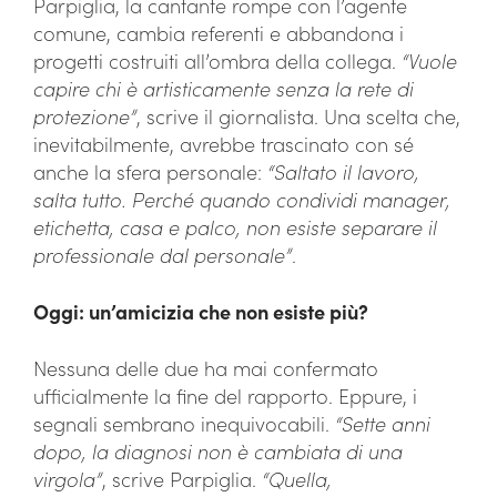
Parpiglia, la cantante rompe con l’agente
comune, cambia referenti e abbandona i
progetti costruiti all’ombra della collega.
“Vuole
capire chi è artisticamente senza la rete di
protezione”
, scrive il giornalista. Una scelta che,
inevitabilmente, avrebbe trascinato con sé
anche la sfera personale:
“Saltato il lavoro,
salta tutto. Perché quando condividi manager,
etichetta, casa e palco, non esiste separare il
professionale dal personale”
.
Oggi: un’amicizia che non esiste più?
Nessuna delle due ha mai confermato
ufficialmente la fine del rapporto. Eppure, i
segnali sembrano inequivocabili.
“Sette anni
dopo, la diagnosi non è cambiata di una
virgola”
, scrive Parpiglia.
“Quella,