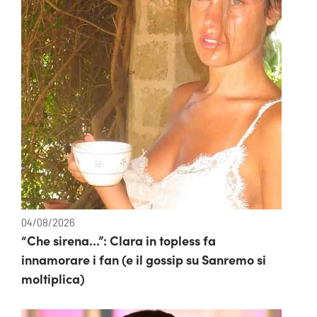
04/08/2026
“Che sirena…”: Clara in topless fa
innamorare i fan (e il gossip su Sanremo si
moltiplica)