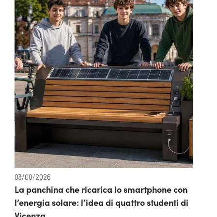
03/08/2026
La panchina che ricarica lo smartphone con
l’energia solare: l’idea di quattro studenti di
Vicenza