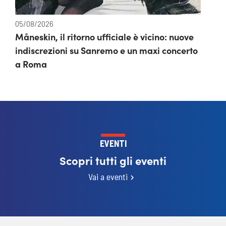
05/08/2026
Måneskin, il ritorno ufficiale è vicino: nuove
indiscrezioni su Sanremo e un maxi concerto
a Roma
EVENTI
Scopri tutti gli eventi
Vai a eventi