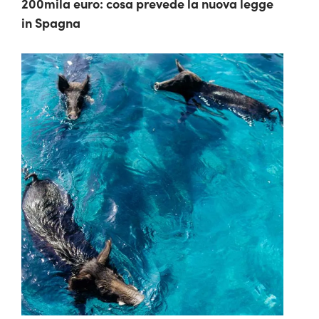
200mila euro: cosa prevede la nuova legge
in Spagna