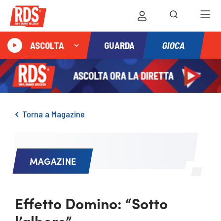
GIOCA
ASCOLTA
GUARDA
Torna a Magazine
MAGAZINE
Effetto Domino: “Sotto
l’albero”