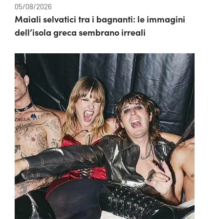
05/08/2026
Maiali selvatici tra i bagnanti: le immagini
dell’isola greca sembrano irreali