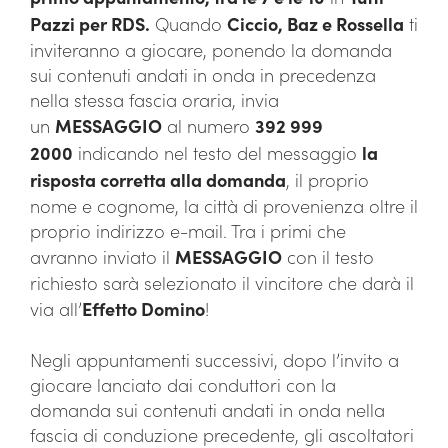
Pazzi per RDS.
Quando
Ciccio, Baz e Rossella
ti
inviteranno a giocare, ponendo la domanda
sui contenuti andati in onda in precedenza
nella stessa fascia oraria, invia
un
MESSAGGIO
al numero
392 999
2000
indicando nel testo del messaggio
la
risposta corretta alla domanda
, il proprio
nome e cognome, la città di provenienza oltre il
proprio indirizzo e-mail. Tra i primi che
avranno inviato il
MESSAGGIO
con il testo
richiesto sarà selezionato il vincitore che darà il
via all’
Effetto Domino
!
Negli appuntamenti successivi, dopo l’invito a
giocare lanciato dai conduttori con la
domanda sui contenuti andati in onda nella
fascia di conduzione precedente, gli ascoltatori