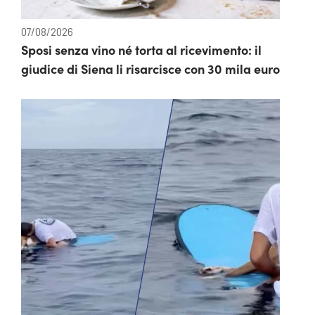
07/08/2026
Sposi senza vino né torta al ricevimento: il
giudice di Siena li risarcisce con 30 mila euro