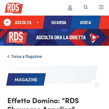
GIOCA
ASCOLTA
GUARDA
Torna a Magazine
MAGAZINE
Effetto Domino: “RDS
Showcase Annalisa”