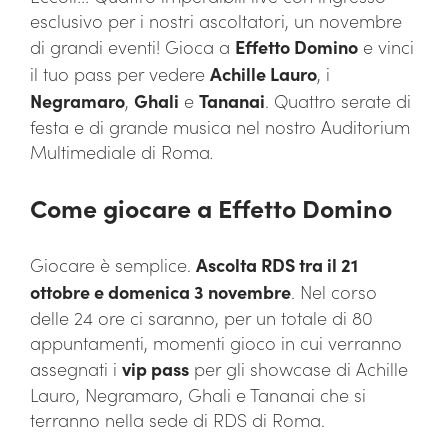
esclusivo per i nostri ascoltatori, un novembre
di grandi eventi! Gioca a
Effetto Domino
e vinci
il tuo pass per vedere
Achille Lauro
, i
Negramaro
,
Ghali
e
Tananai
. Quattro serate di
festa e di grande musica nel nostro Auditorium
Multimediale di Roma
.
Come giocare a Effetto Domino
Giocare è semplice.
Ascolta RDS tra il 21
ottobre e domenica 3 novembre
. Nel corso
delle 24 ore ci saranno, per un totale di 80
appuntamenti, momenti gioco in cui verranno
assegnati i
vip pass
per gli showcase di Achille
Lauro, Negramaro, Ghali e Tananai che si
terranno nella sede di RDS di Roma.