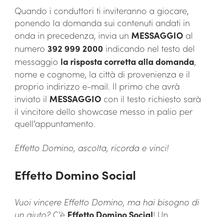
Quando i conduttori ti inviteranno a giocare,
ponendo la domanda sui contenuti andati in
onda in precedenza, invia un
MESSAGGIO
al
numero
392 999 2000
indicando nel testo del
messaggio
la risposta corretta alla domanda
,
nome e cognome, la città di provenienza e il
proprio indirizzo e-mail. Il primo che avrà
inviato il
MESSAGGIO
con il testo richiesto sarà
il vincitore dello showcase messo in palio per
quell’appuntamento.
Effetto Domino, ascolta, ricorda e vinci!
Effetto Domino Social
Vuoi vincere Effetto Domino, ma hai bisogno di
un aiuto?
C’è
Effetto Domino Social
! Un