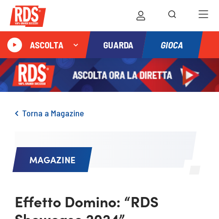
GIOCA
ASCOLTA
GUARDA
Torna a Magazine
MAGAZINE
Effetto Domino: “RDS
Showcase 2024”