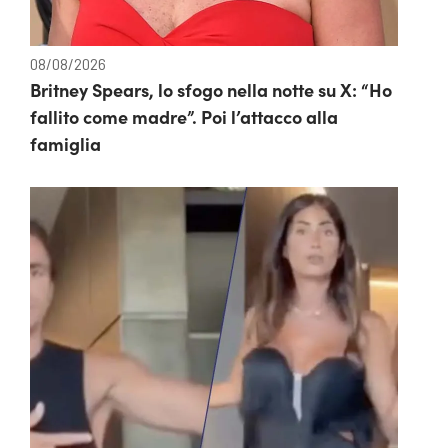
08/08/2026
Britney Spears, lo sfogo nella notte su X: “Ho
fallito come madre”. Poi l’attacco alla
famiglia