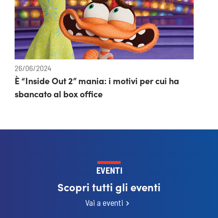
26/06/2024
È “Inside Out 2” mania: i motivi per cui ha
sbancato al box office
EVENTI
Scopri tutti gli eventi
Vai a eventi