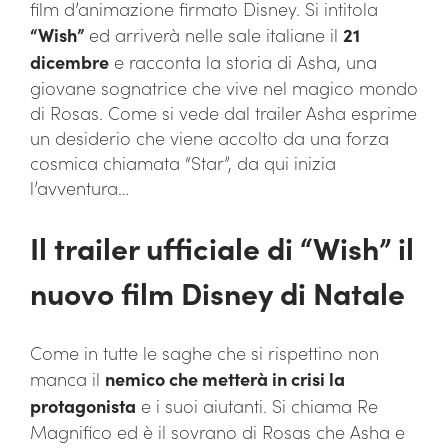
film d’animazione firmato Disney. Si intitola
“Wish”
ed arriverà nelle sale italiane il
21
dicembre
e racconta la storia di Asha, una
giovane sognatrice che vive nel magico mondo
di Rosas. Come si vede dal trailer Asha esprime
un desiderio che viene accolto da una forza
cosmica chiamata “Star”, da qui inizia
l’avventura…
Il trailer ufficiale di “Wish” il
nuovo film Disney di Natale
Come in tutte le saghe che si rispettino non
manca il
nemico che metterà in crisi la
protagonista
e i suoi aiutanti. Si chiama Re
Magnifico ed è il sovrano di Rosas che Asha e