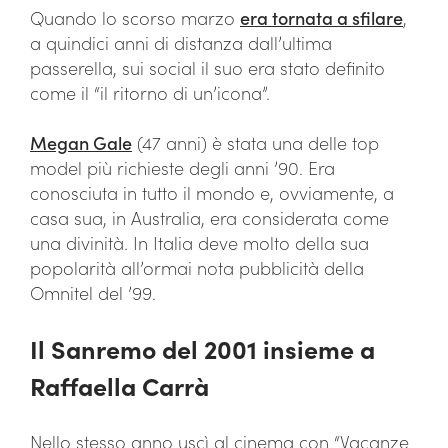
Quando lo scorso marzo
era tornata a sfilare
,
a quindici anni di distanza dall’ultima
passerella, sui social il suo era stato definito
come il “il ritorno di un’icona”.
Megan Gale
(47 anni) è stata una delle top
model più richieste degli anni ’90. Era
conosciuta in tutto il mondo e, ovviamente, a
casa sua, in Australia, era considerata come
una divinità. In Italia deve molto della sua
popolarità all’ormai nota pubblicità della
Omnitel del ’99.
Il Sanremo del 2001 insieme a
Raffaella Carrà
Nello stesso anno uscì al cinema con “Vacanze