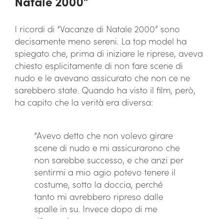
Natale 2000”
I ricordi di “Vacanze di Natale 2000” sono
decisamente meno sereni. La top model ha
spiegato che, prima di iniziare le riprese, aveva
chiesto esplicitamente di non fare scene di
nudo e le avevano assicurato che non ce ne
sarebbero state. Quando ha visto il film, però,
ha capito che la verità era diversa:
“Avevo detto che non volevo girare
scene di nudo e mi assicurarono che
non sarebbe successo, e che anzi per
sentirmi a mio agio potevo tenere il
costume, sotto la doccia, perché
tanto mi avrebbero ripreso dalle
spalle in su. Invece dopo di me