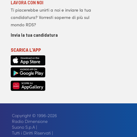
LAVORA CON NOI
Ti piacerebbe unirti a noi e inviare la tua
candidatura? Vorresti saperne di più sul
mondo RDS?
Invia la tua candidatura
SCARICA L'APP
Copyright © 1996-2026
Radio Dimensione
Suono S.p.A |
Tutti i Diritti Riservati |