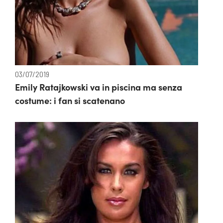
03/07/2019
Emily Ratajkowski va in piscina ma senza
costume: i fan si scatenano