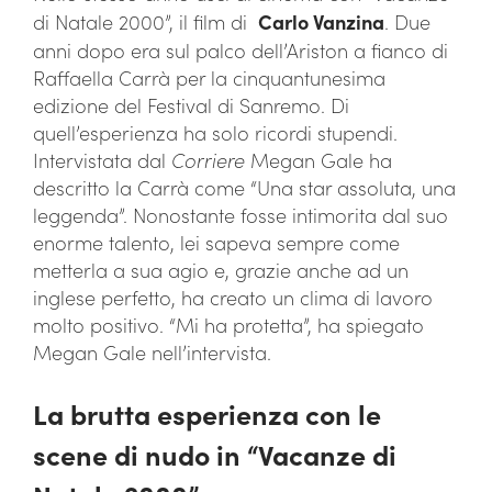
di Natale 2000”, il film di
Carlo Vanzina
. Due
anni dopo era sul palco dell’Ariston a fianco di
Raffaella Carrà per la cinquantunesima
edizione del Festival di Sanremo. Di
quell’esperienza ha solo ricordi stupendi.
Intervistata dal
Corriere
Megan Gale ha
descritto la Carrà come “Una star assoluta, una
leggenda”. Nonostante fosse intimorita dal suo
enorme talento, lei sapeva sempre come
metterla a sua agio e, grazie anche ad un
inglese perfetto, ha creato un clima di lavoro
molto positivo. “Mi ha protetta”, ha spiegato
Megan Gale nell’intervista.
La brutta esperienza con le
scene di nudo in “Vacanze di