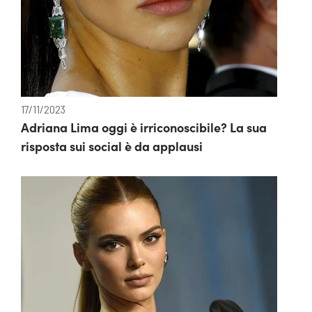
17/11/2023
Adriana Lima oggi è irriconoscibile? La sua
risposta sui social è da applausi