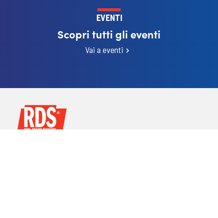
EVENTI
Scopri tutti gli eventi
Vai a eventi
ABOUT
RDS Story
Founder & Chairman
Contattaci
Accessibilità