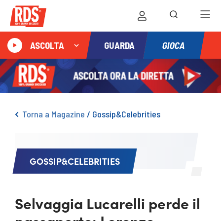
GIOCA
ASCOLTA
GUARDA
Torna a Magazine
/
Gossip&Celebrities
GOSSIP&CELEBRITIES
Selvaggia Lucarelli perde il
passaporto: Lorenzo