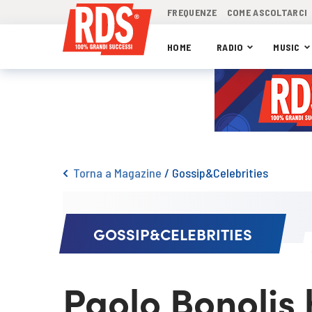
FREQUENZE
COME ASCOLTARCI
HOME
RADIO
MUSIC
Torna a Magazine
/
Gossip&Celebrities
GOSSIP&CELEBRITIES
Paolo Bonolis