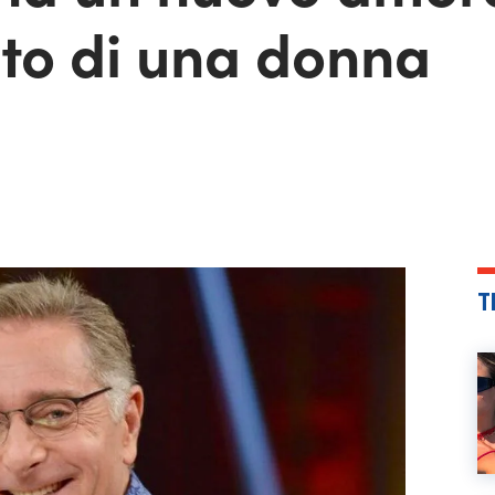
oto di una donna
T