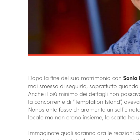
Dopo la fine del suo matrimonio con
Sonia 
mai smesso di seguirlo, soprattutto quando si
Anche il più minimo dei dettagli non passav
la concorrente di “Temptation Island”, aveva
Nonostante fosse chiaramente un selfie nato
locale ma non erano insieme, lo scatto ha u
Immaginate quali saranno ora le reazioni d