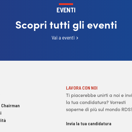
EVENTI
Scopri tutti gli eventi
Vai a eventi
LAVORA CON NOI
Ti piacerebbe unirti a noi e inv
la tua candidatura? Vorresti
 Chairman
saperne di più sul mondo RDS
i
ità
Invia la tua candidatura