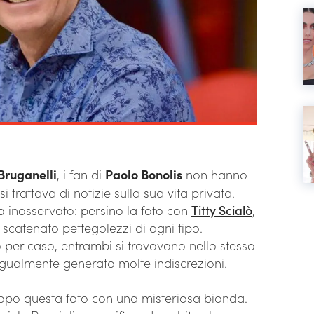
Bruganelli
, i fan di
Paolo Bonolis
non hanno
 trattava di notizie sulla sua vita privata.
a inosservato: persino la foto con
Titty Scialò
,
 scatenato pettegolezzi di ogni tipo.
 per caso, entrambi si trovavano nello stesso
gualmente generato molte indiscrezioni.
opo questa foto con una misteriosa bionda.