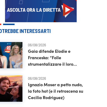
OTREBBE INTERESSARTI
06/08/2026
Gaia difende Elodie e
Franceska: “Folle
strumentalizzare il loro
amore”
06/08/2026
Ignazio Moser a petto nudo,
la foto hot (e il retroscena su
Cecilia Rodriguez)