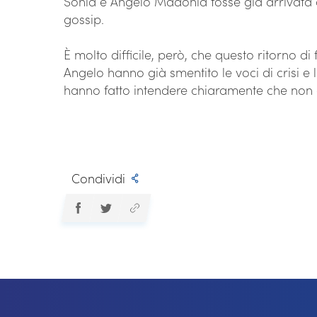
Sonia e Angelo Madonia fosse già arrivata a
gossip.
È molto difficile, però, che questo ritorno d
Angelo hanno già smentito le voci di crisi e 
hanno fatto intendere chiaramente che non
Condividi