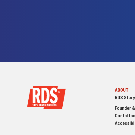
ABOUT
RDS Story
Founder &
Contattac
Accessibil