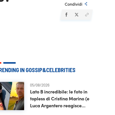
Condividi
RENDING IN GOSSIP&CELEBRITIES
05/08/2026
Lato B incredibile: le foto in
topless di Cristina Marino (e
Luca Argentero reagisce
così)