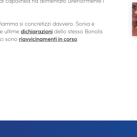
l capolinea ha alimentato ulteriormente i
i fiamma si concretizzi davvero. Sonia e
le ultime
dichiarazioni
dello stesso Bonolis
 ci sono
riavvicinamenti in corso
.