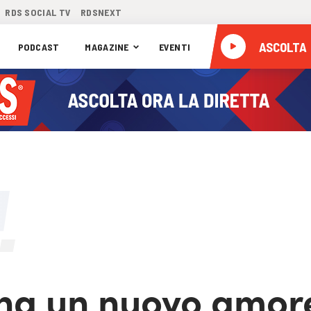
RDS SOCIAL TV
RDSNEXT
ASCOLTA
PODCAST
MAGAZINE
EVENTI
 ha un nuovo amor