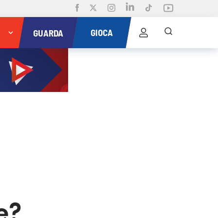
GIOCA
GUARDA
e?