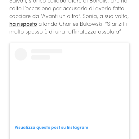
Salvati, storico collaboratore di Bonolis, che ha
colto l’occasione per accusarla di averlo fatto
cacciare da “Avanti un altro”. Sonia, a sua volta,
ha risposto
citando Charles Bukowski: “Star zitti
molto spesso è di una raffinatezza assoluta”.
Visualizza questo post su Instagram