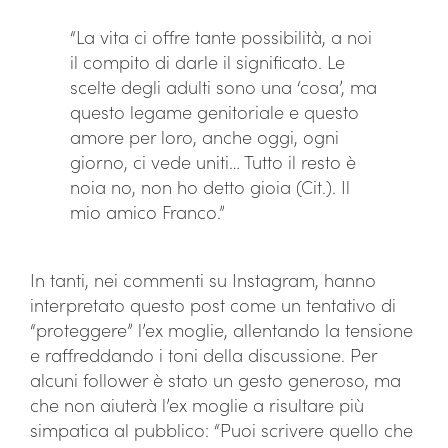
“La vita ci offre tante possibilità, a noi
il compito di darle il significato. Le
scelte degli adulti sono una ‘cosa’, ma
questo legame genitoriale e questo
amore per loro, anche oggi, ogni
giorno, ci vede uniti… Tutto il resto è
noia no, non ho detto gioia (Cit.). Il
mio amico Franco.”
In tanti, nei commenti su Instagram, hanno
interpretato questo post come un tentativo di
“proteggere” l’ex moglie, allentando la tensione
e raffreddando i toni della discussione. Per
alcuni follower è stato un gesto generoso, ma
che non aiuterà l’ex moglie a risultare più
simpatica al pubblico: “Puoi scrivere quello che