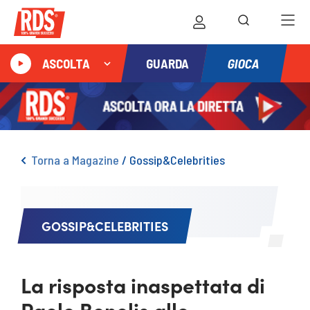
GIOCA
ASCOLTA
GUARDA
Torna a Magazine
/
Gossip&Celebrities
GOSSIP&CELEBRITIES
La risposta inaspettata di
Paolo Bonolis alle