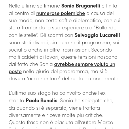
Nelle ultime settimane
Sonia Bruganelli
è finita
al centro di
numerose polemiche
a causa del
suo modo, non certo soft e diplomatico, con cui
sta affrontando la sua esperienza a “Ballando
con le stelle”. Gli scontri con
Selvaggia Lucarelli
sono stati diversi, sia durante il programma, sui
social o anche in altre trasmissioni. Secondo
molti addetti ai lavori, queste tensioni nascono
dal fatto che Sonia
avrebbe sempre voluto un
posto
nella giuria del programma, ma si è
dovuta “accontentare” del ruolo di concorrente.
L’ultimo suo sfogo ha coinvolto anche l’ex
marito
Paolo Bonolis
. Sonia ha spiegato che,
da quando si è separata, viene trattata
diversamente e riceve molte più critiche.
Questa frase non è piaciuta all’autore Marco