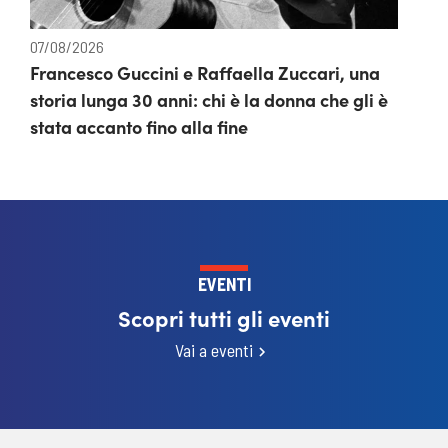
07/08/2026
Francesco Guccini e Raffaella Zuccari, una
storia lunga 30 anni: chi è la donna che gli è
stata accanto fino alla fine
EVENTI
Scopri tutti gli eventi
Vai a eventi