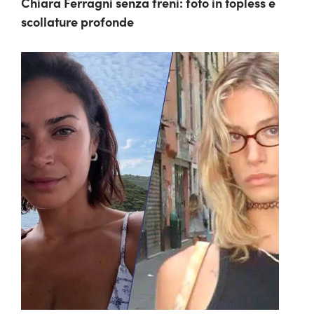
Chiara Ferragni senza freni: foto in topless e
scollature profonde