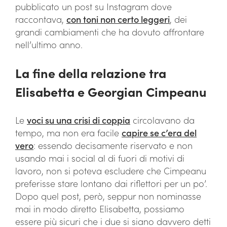
pubblicato un post su Instagram dove
raccontava,
con toni non certo leggeri
, dei
grandi cambiamenti che ha dovuto affrontare
nell’ultimo anno.
La fine della relazione tra
Elisabetta e Georgian Cimpeanu
Le
voci su una crisi di coppia
circolavano da
tempo, ma non era facile
capire se c’era del
vero
: essendo decisamente riservato e non
usando mai i social al di fuori di motivi di
lavoro, non si poteva escludere che Cimpeanu
preferisse stare lontano dai riflettori per un po’.
Dopo quel post, però, seppur non nominasse
mai in modo diretto Elisabetta, possiamo
essere più sicuri che i due si siano davvero detti