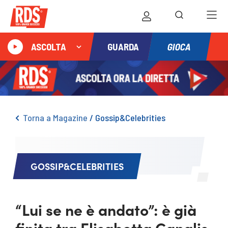
GIOCA
ASCOLTA
GUARDA
Torna a Magazine
/
Gossip&Celebrities
GOSSIP&CELEBRITIES
“Lui se ne è andato”: è già
finita tra Elisabetta Canalis