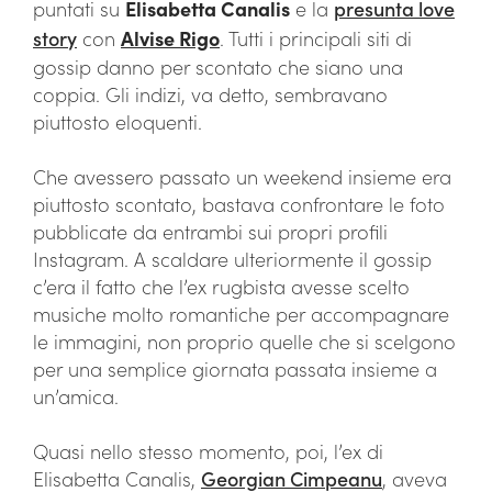
puntati su
Elisabetta Canalis
e la
presunta love
story
con
Alvise Rigo
. Tutti i principali siti di
gossip danno per scontato che siano una
coppia. Gli indizi, va detto, sembravano
piuttosto eloquenti.
Che avessero passato un weekend insieme era
piuttosto scontato, bastava confrontare le foto
pubblicate da entrambi sui propri profili
Instagram. A scaldare ulteriormente il gossip
c’era il fatto che l’ex rugbista avesse scelto
musiche molto romantiche per accompagnare
le immagini, non proprio quelle che si scelgono
per una semplice giornata passata insieme a
un’amica.
Quasi nello stesso momento, poi, l’ex di
Elisabetta Canalis,
Georgian Cimpeanu
, aveva