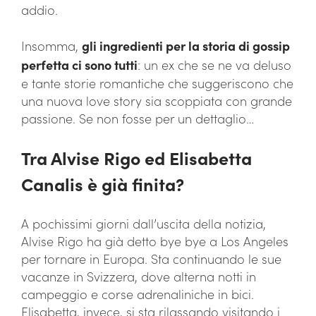
addio.
Insomma,
gli ingredienti per la storia di gossip
perfetta ci sono tutti
: un ex che se ne va deluso
e tante storie romantiche che suggeriscono che
una nuova love story sia scoppiata con grande
passione. Se non fosse per un dettaglio…
Tra Alvise Rigo ed Elisabetta
Canalis è già finita?
A pochissimi giorni dall’uscita della notizia,
Alvise Rigo ha già detto bye bye a Los Angeles
per tornare in Europa. Sta continuando le sue
vacanze in Svizzera, dove alterna notti in
campeggio e corse adrenaliniche in bici.
Elisabetta, invece, si sta rilassando visitando i