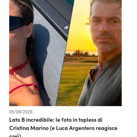
05/08/2026
Lato B incredibile: le foto in topless di
Cristina Marino (e Luca Argentero reagisce
così)