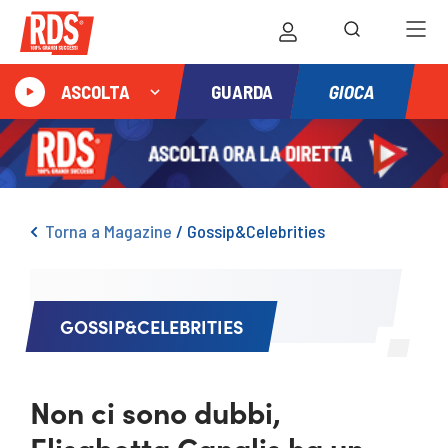
GIOCA
ASCOLTA
GUARDA
Torna a Magazine
/
Gossip&Celebrities
GOSSIP&CELEBRITIES
Non ci sono dubbi,
Elisabetta Canalis ha un