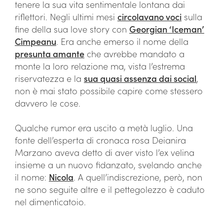
tenere la sua vita sentimentale lontana dai
riflettori. Negli ultimi mesi
circolavano voci
sulla
fine della sua love story con
Georgian ‘Iceman’
Cimpeanu
. Era anche emerso il nome della
presunta amante
che avrebbe mandato a
monte la loro relazione ma, vista l’estrema
riservatezza e la
sua quasi assenza dai social
,
non è mai stato possibile capire come stessero
davvero le cose.
Qualche rumor era uscito a metà luglio. Una
fonte dell’esperta di cronaca rosa Deianira
Marzano aveva detto di aver visto l’ex velina
insieme a un nuovo fidanzato, svelando anche
il nome:
Nicola
. A quell’indiscrezione, però, non
ne sono seguite altre e il pettegolezzo è caduto
nel dimenticatoio.