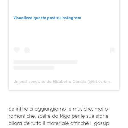
Visualizza questo post su Instagram
Un post condiviso da Elisabetta Canalis (@littlecrumb_)
Se infine ci aggiungiamo le musiche, molto
romantiche, scelte da Rigo per le sue storie
allora c’è tutto il materiale affinché il gossip