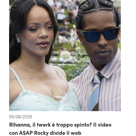
05/08/2026
Rihanna, il twerk è troppo spinto? Il video
con A$AP Rocky divide il web