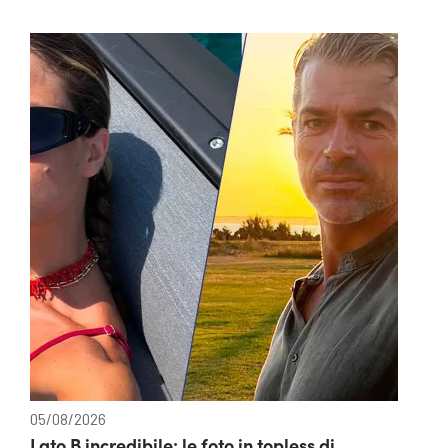
05/08/2026
Lato B incredibile: le foto in topless di