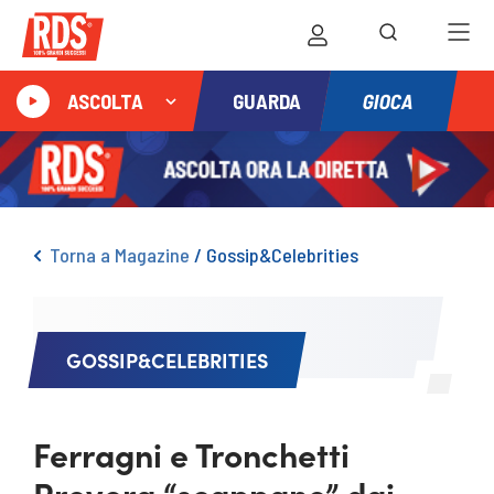
GIOCA
ASCOLTA
GUARDA
Torna a Magazine
/
Gossip&Celebrities
GOSSIP&CELEBRITIES
Ferragni e Tronchetti
Provera “scappano” dai