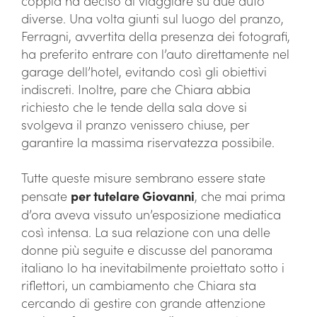
coppia ha deciso di viaggiare su due auto
diverse. Una volta giunti sul luogo del pranzo,
Ferragni, avvertita della presenza dei fotografi,
ha preferito entrare con l’auto direttamente nel
garage dell’hotel, evitando così gli obiettivi
indiscreti. Inoltre, pare che Chiara abbia
richiesto che le tende della sala dove si
svolgeva il pranzo venissero chiuse, per
garantire la massima riservatezza possibile.
Tutte queste misure sembrano essere state
pensate
per tutelare Giovanni
, che mai prima
d’ora aveva vissuto un’esposizione mediatica
così intensa. La sua relazione con una delle
donne più seguite e discusse del panorama
italiano lo ha inevitabilmente proiettato sotto i
riflettori, un cambiamento che Chiara sta
cercando di gestire con grande attenzione