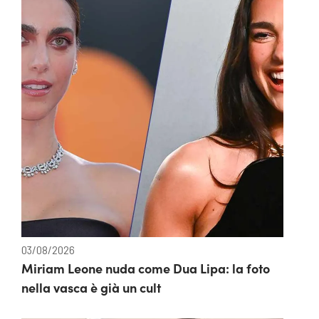
03/08/2026
Miriam Leone nuda come Dua Lipa: la foto
nella vasca è già un cult