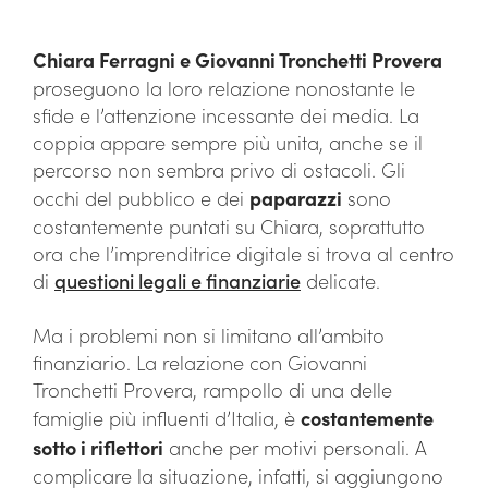
Chiara Ferragni e Giovanni Tronchetti Provera
proseguono la loro relazione nonostante le
sfide e l’attenzione incessante dei media. La
coppia appare sempre più unita, anche se il
percorso non sembra privo di ostacoli. Gli
occhi del pubblico e dei
paparazzi
sono
costantemente puntati su Chiara, soprattutto
ora che l’imprenditrice digitale si trova al centro
di
questioni legali e finanziarie
delicate.
Ma i problemi non si limitano all’ambito
finanziario. La relazione con Giovanni
Tronchetti Provera, rampollo di una delle
famiglie più influenti d’Italia, è
costantemente
sotto i riflettori
anche per motivi personali. A
complicare la situazione, infatti, si aggiungono