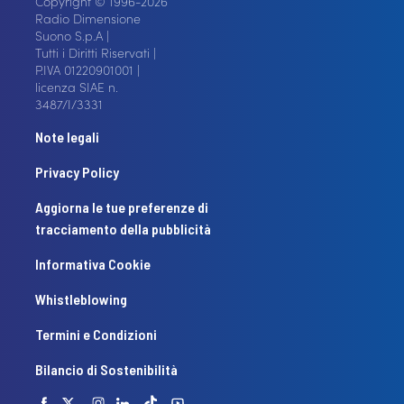
Copyright © 1996-2026
Radio Dimensione
Suono S.p.A |
Tutti i Diritti Riservati |
P.IVA 01220901001 |
licenza SIAE n.
3487/I/3331
Note legali
Privacy Policy
Aggiorna le tue preferenze di
tracciamento della pubblicità
Informativa Cookie
Whistleblowing
Termini e Condizioni
Bilancio di Sostenibilità