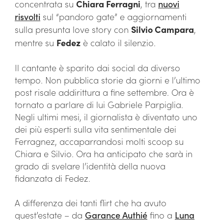
concentrata su
Chiara Ferragni
, tra
nuovi
risvolti
sul “pandoro gate” e aggiornamenti
sulla presunta love story con
Silvio Campara
,
mentre su
Fedez
è calato il silenzio.
Il cantante è sparito dai social da diverso
tempo. Non pubblica storie da giorni e l’ultimo
post risale addirittura a fine settembre. Ora è
tornato a parlare di lui Gabriele Parpiglia.
Negli ultimi mesi, il giornalista è diventato uno
dei più esperti sulla vita sentimentale dei
Ferragnez, accaparrandosi molti scoop su
Chiara e Silvio. Ora ha anticipato che sarà in
grado di svelare l’identità della nuova
fidanzata di Fedez.
A differenza dei tanti flirt che ha avuto
quest’estate – da
Garance Authié
fino a
Luna