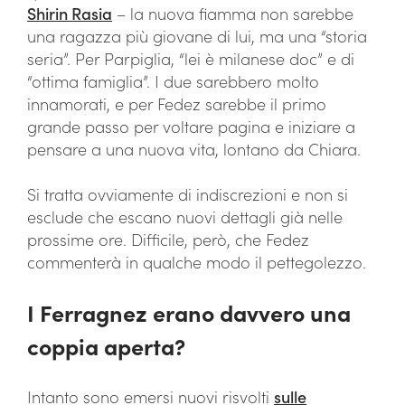
Shirin Rasia
– la nuova fiamma non sarebbe
una ragazza più giovane di lui, ma una “storia
seria”. Per Parpiglia, “lei è milanese doc” e di
“ottima famiglia”. I due sarebbero molto
innamorati, e per Fedez sarebbe il primo
grande passo per voltare pagina e iniziare a
pensare a una nuova vita, lontano da Chiara.
Si tratta ovviamente di indiscrezioni e non si
esclude che escano nuovi dettagli già nelle
prossime ore. Difficile, però, che Fedez
commenterà in qualche modo il pettegolezzo.
I Ferragnez erano davvero una
coppia aperta?
Intanto sono emersi nuovi risvolti
sulle