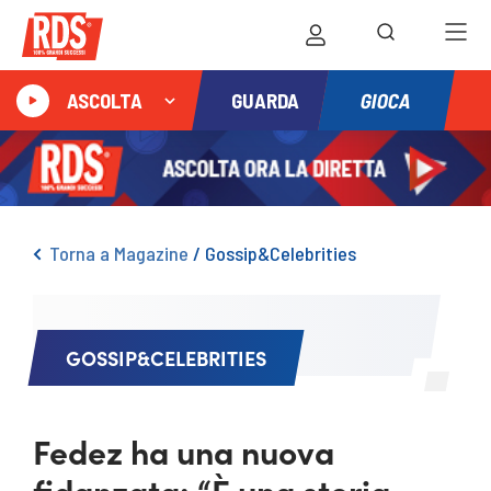
GIOCA
ASCOLTA
GUARDA
Torna a Magazine
/
Gossip&Celebrities
GOSSIP&CELEBRITIES
Fedez ha una nuova
fidanzata: “È una storia