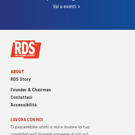
Vai a eventi
ABOUT
RDS Story
Founder & Chairman
Contattaci
Accessibilità
LAVORA CON NOI
Ti piacerebbe unirti a noi e inviare la tua
candidatura? Vorresti saperne di più sul