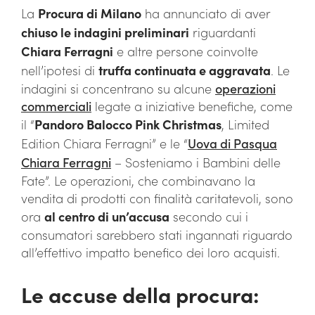
La
Procura di Milano
ha annunciato di aver
chiuso le indagini preliminari
riguardanti
Chiara Ferragni
e altre persone coinvolte
nell’ipotesi di
truffa continuata e aggravata
. Le
indagini si concentrano su alcune
operazioni
commerciali
legate a iniziative benefiche, come
il “
Pandoro Balocco Pink Christmas
, Limited
Edition Chiara Ferragni” e le “
Uova di Pasqua
Chiara Ferragni
– Sosteniamo i Bambini delle
Fate”. Le operazioni, che combinavano la
vendita di prodotti con finalità caritatevoli, sono
ora
al centro di un’accusa
secondo cui i
consumatori sarebbero stati ingannati riguardo
all’effettivo impatto benefico dei loro acquisti.
Le accuse della procura: