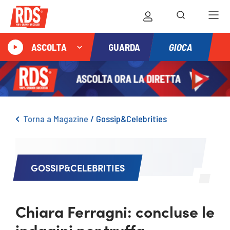
GIOCA
ASCOLTA
GUARDA
Torna a Magazine
/
Gossip&Celebrities
GOSSIP&CELEBRITIES
Chiara Ferragni: concluse le
indagini per truffa