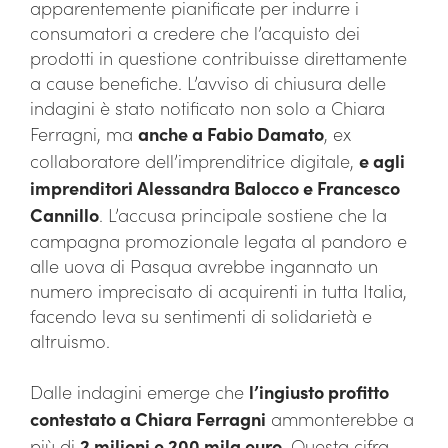
apparentemente pianificate per indurre i
consumatori a credere che l’acquisto dei
prodotti in questione contribuisse direttamente
a cause benefiche. L’avviso di chiusura delle
indagini è stato notificato non solo a Chiara
Ferragni, ma
anche a Fabio Damato
, ex
collaboratore dell’imprenditrice digitale,
e agli
imprenditori Alessandra Balocco e Francesco
Cannillo
. L’accusa principale sostiene che la
campagna promozionale legata al pandoro e
alle uova di Pasqua avrebbe ingannato un
numero imprecisato di acquirenti in tutta Italia,
facendo leva su sentimenti di solidarietà e
altruismo.
Dalle indagini emerge che
l’ingiusto profitto
contestato a Chiara Ferragni
ammonterebbe a
più di
2 milioni e 200 mila euro
. Questa cifra,