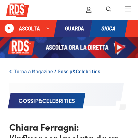
GIOCA
ASCOLTA
GUARDA
Torna a Magazine
/
Gossip&Celebrities
GOSSIP&CELEBRITIES
Chiara Ferragni:
l’influencer lasciata da un