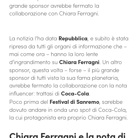
grande sponsor avrebbe fermato la
collaborazione con Chiara Ferragni.
La notizia l’ha data
Repubblica
, e subito è stata
ripresa da tutti gli organi di informazione che –
mai come ora – hanno la loro lente
d’ingrandimento su
Chiara Ferragni
. Un altro
sponsor, questa volta – forse – il più grande
sponsor di tutti vista la sua fama planetaria,
avrebbe fermato la collaborazione con la nota
influencer: trattasi di
Coca-Cola
.
Poco prima del
Festival di Sanremo
, sarebbe
dovuto andare in onda uno spot di Coca-Cola,
la cui protagonista era proprio Chiara Ferragni.
Chiara Ferragni e la nota di