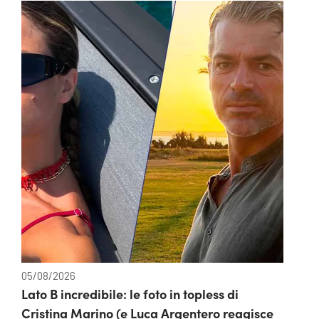
05/08/2026
Lato B incredibile: le foto in topless di
Cristina Marino (e Luca Argentero reagisce