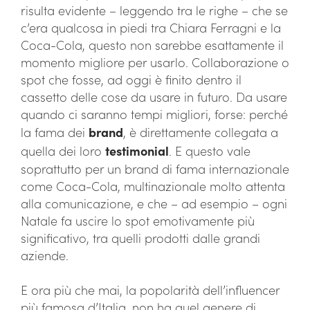
risulta evidente – leggendo tra le righe – che se
c’era qualcosa in piedi tra Chiara Ferragni e la
Coca-Cola, questo non sarebbe esattamente il
momento migliore per usarlo. Collaborazione o
spot che fosse, ad oggi è finito dentro il
cassetto delle cose da usare in futuro. Da usare
quando ci saranno tempi migliori, forse: perché
la fama dei
brand
, è direttamente collegata a
quella dei loro
testimonial
. E questo vale
soprattutto per un brand di fama internazionale
come Coca-Cola, multinazionale molto attenta
alla comunicazione, e che – ad esempio – ogni
Natale fa uscire lo spot emotivamente più
significativo, tra quelli prodotti dalle grandi
aziende.
E ora più che mai, la popolarità dell’influencer
più famosa d’Italia, non ha quel genere di