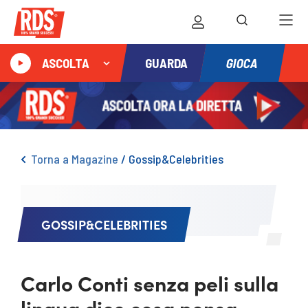
GIOCA
ASCOLTA
GUARDA
Torna a Magazine
/
Gossip&Celebrities
GOSSIP&CELEBRITIES
Carlo Conti senza peli sulla
lingua dice cosa pensa