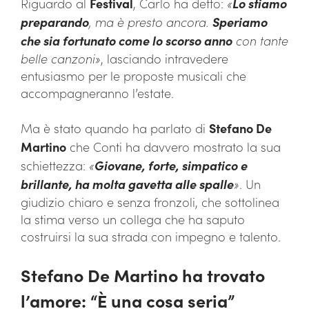
Riguardo al
Festival
, Carlo ha detto:
«
Lo stiamo
preparando
, ma è presto ancora.
Speriamo
che sia fortunato come lo scorso anno
con tante
belle canzoni»
, lasciando intravedere
entusiasmo per le proposte musicali che
accompagneranno l’estate.
Ma è stato quando ha parlato di
Stefano De
Martino
che Conti ha davvero mostrato la sua
schiettezza:
«
Giovane, forte, simpatico e
brillante, ha molta gavetta alle spalle
»
. Un
giudizio chiaro e senza fronzoli, che sottolinea
la stima verso un collega che ha saputo
costruirsi la sua strada con impegno e talento.
Stefano De Martino ha trovato
l’amore: “È una cosa seria”