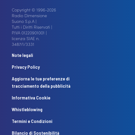
Copyright © 1996-2026
Radio Dimensione
Suono S.p.A |
Tutti i Diritti Riservati |
P.IVA 01220901001 |
licenza SIAE n.
3487/I/3331
Note legali
Privacy Policy
Aggiorna le tue preferenze di
tracciamento della pubblicità
Informativa Cookie
Whistleblowing
Termini e Condizioni
Bilancio di Sostenibilità