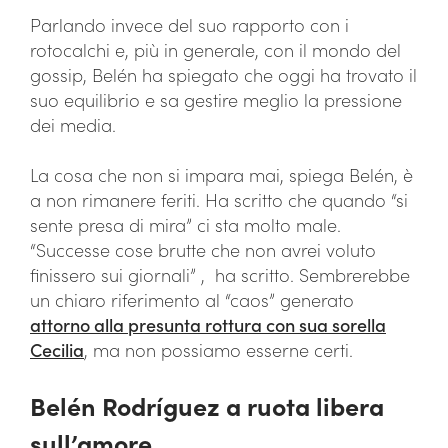
Parlando invece del suo rapporto con i
rotocalchi e, più in generale, con il mondo del
gossip, Belén ha spiegato che oggi ha trovato il
suo equilibrio e sa gestire meglio la pressione
dei media.
La cosa che non si impara mai, spiega Belén, è
a non rimanere feriti. Ha scritto che quando “si
sente presa di mira” ci sta molto male.
“Successe cose brutte che non avrei voluto
finissero sui giornali” , ha scritto. Sembrerebbe
un chiaro riferimento al “caos” generato
attorno alla presunta rottura con sua sorella
Cecilia
, ma non possiamo esserne certi.
Belén Rodríguez a ruota libera
sull’amore