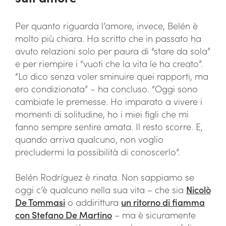
Per quanto riguarda l’amore, invece, Belén è
molto più chiara. Ha scritto che in passato ha
avuto relazioni solo per paura di “stare da sola”
e per riempire i “vuoti che la vita le ha creato”.
“Lo dico senza voler sminuire quei rapporti, ma
ero condizionata” – ha concluso. “Oggi sono
cambiate le premesse. Ho imparato a vivere i
momenti di solitudine, ho i miei figli che mi
fanno sempre sentire amata. Il resto scorre. E,
quando arriva qualcuno, non voglio
precludermi la possibilità di conoscerlo”.
Belén Rodríguez è rinata. Non sappiamo se
oggi c’è qualcuno nella sua vita – che sia
Nicolò
De Tommasi
o addirittura
un ritorno di fiamma
con Stefano De Martino
– ma è sicuramente