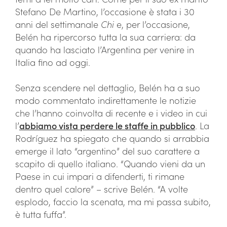
Stefano De Martino, l’occasione è stata i 30
anni del settimanale
Chi
e, per l’occasione,
Belén ha ripercorso tutta la sua carriera: da
quando ha lasciato l’Argentina per venire in
Italia fino ad oggi.
Senza scendere nel dettaglio, Belén ha a suo
modo commentato indirettamente le notizie
che l’hanno coinvolta di recente e i video in cui
l’
abbiamo vista perdere le staffe in pubblico
. La
Rodríguez ha spiegato che quando si arrabbia
emerge il lato “argentino” del suo carattere a
scapito di quello italiano. “Quando vieni da un
Paese in cui impari a difenderti, ti rimane
dentro quel calore” – scrive Belén. “A volte
esplodo, faccio la scenata, ma mi passa subito,
è tutta fuffa”.