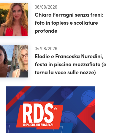
06/08/2026
Chiara Ferragni senza freni:
foto in topless e scollature
profonde
04/08/2026
Elodie e Franceska Nuredini,
festa in piscina mozzafiato (e
torna la voce sulle nozze)