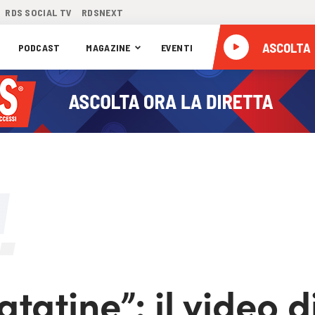
RDS SOCIAL TV
RDSNEXT
ASCOLTA
PODCAST
MAGAZINE
EVENTI
tatine”: il video d