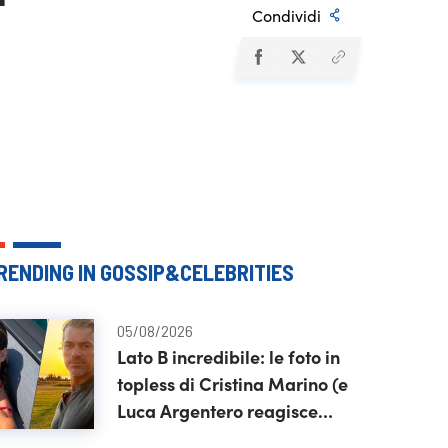
Condividi
RENDING IN GOSSIP&CELEBRITIES
05/08/2026
Lato B incredibile: le foto in
topless di Cristina Marino (e
Luca Argentero reagisce
così)