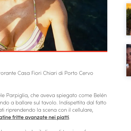
storante Casa Fiori Chiari di Porto Cervo
iele Parpiglia, che aveva spiegato come Belén
ndo a ballare sul tavolo. Indispettita dal fatto
ti riprendendo la scena con il cellulare,
atine fritte avanzate nei piatti
.