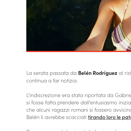
La serata passata da
Belén Rodríguez
al ri
continua a far notizia.
L’indiscrezione era stata riportata da Gabr
si fosse fatta prendere dall’entusiasmo inizia
che alcuni ragazzi romani si fossero avvicina
Belén li avrebbe scacciati
tirando loro le pat