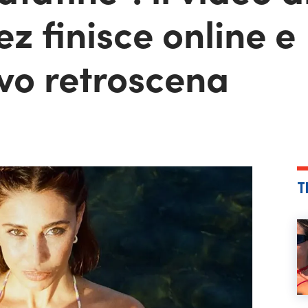
z finisce online e
vo retroscena
T