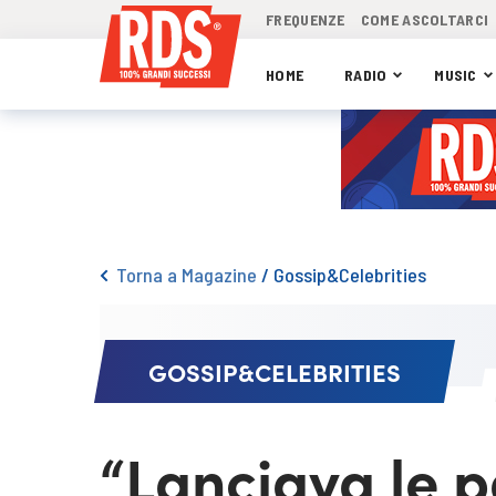
FREQUENZE
COME ASCOLTARCI
HOME
RADIO
MUSIC
Torna a Magazine
/
Gossip&Celebrities
GOSSIP&CELEBRITIES
“Lanciava le pa