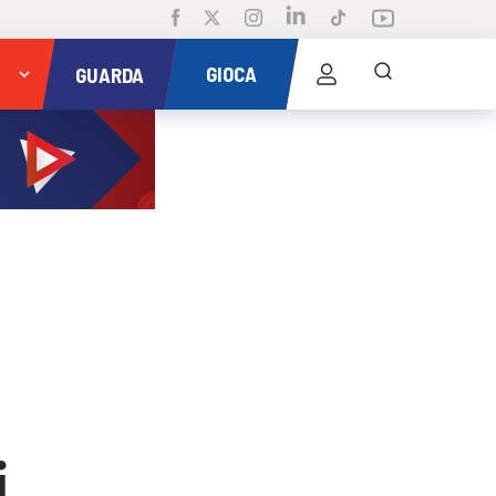
GIOCA
GUARDA
i