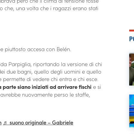
brava però che il clima di tensione fosse
che, una volta che i ragazzi erano stati
P
ne piuttosto accesa con Belén.
a Parpiglia, riportando la versione di chi
 dei due bagni, quello degli uomini e quello
 permette di vedere chi entra e chi esce.
 parte siano iniziati ad arrivare fischi
e si
rl avrebbe nuovamente perso le staffe,
n
♬ suono originale – Gabriele