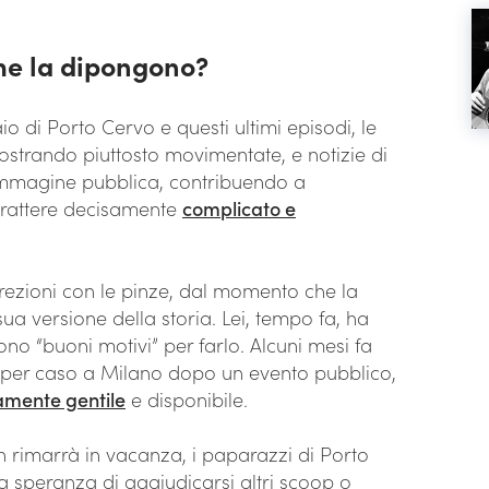
me la dipongono?
o di Porto Cervo e questi ultimi episodi, le
strando piuttosto movimentate, e notizie di
immagine pubblica, contribuendo a
arattere decisamente
complicato e
rezioni con le pinze, dal momento che la
sua versione della storia. Lei, tempo fa, ha
no “buoni motivi” per farlo. Alcuni mesi fa
n per caso a Milano dopo un evento pubblico,
amente gentile
e disponibile.
n rimarrà in vacanza, i paparazzi di Porto
a speranza di aggiudicarsi altri scoop o