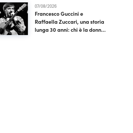
07/08/2026
Francesco Guccini e
Raffaella Zuccari, una storia
lunga 30 anni: chi è la donna
che gli è stata accanto fino
alla fine