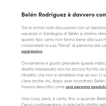
Belén Rodríguez è davvero co
Tra le ormai note discussioni con un benzinai
vacanze in Sardegna di Belén si stanno dimo
questo tipo certo non fanno bene alla sua 
consolidare la sua “fama” di persona dal c
aggressivo
.
Ovviamente è giusto prendere queste indisc
diretta interessata non ha ancora fornito la 
ribadito che non si arrabbia mai se non ci so
c’era anche chi, dopo aver incontrato Belé
l’aveva descritta come
una persona assolut
Una cosa, però, è certa: fino a quando Belé
Cervo continueranno a marcarla stretta nell