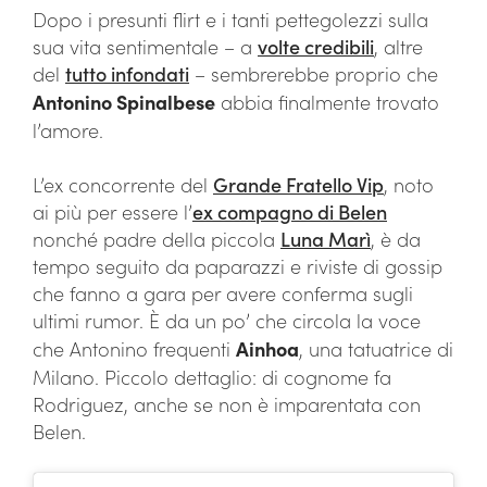
Dopo i presunti flirt e i tanti pettegolezzi sulla
sua vita sentimentale – a
volte credibili
, altre
del
tutto infondati
– sembrerebbe proprio che
Antonino Spinalbese
abbia finalmente trovato
l’amore.
L’ex concorrente del
Grande Fratello Vip
, noto
ai più per essere l’
ex compagno di Belen
nonché padre della piccola
Luna Marì
, è da
tempo seguito da paparazzi e riviste di gossip
che fanno a gara per avere conferma sugli
ultimi rumor. È da un po’ che circola la voce
che Antonino frequenti
Ainhoa
, una tatuatrice di
Milano. Piccolo dettaglio: di cognome fa
Rodriguez, anche se non è imparentata con
Belen.