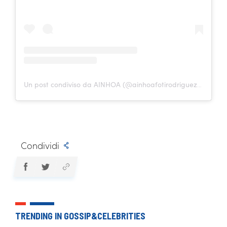
Un post condiviso da AINHOA (@ainhoafotirodriguezuniga)
Condividi
TRENDING IN GOSSIP&CELEBRITIES