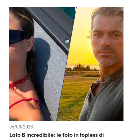
05/08/2026
Lato B incredibile: le foto in topless di