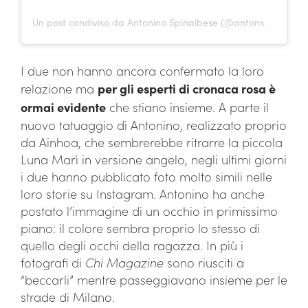
Un post condiviso da Antonino Spinalbese (@antonspin_)
I due non hanno ancora confermato la loro
relazione ma
per gli esperti di cronaca rosa è
ormai evidente
che stiano insieme. A parte il
nuovo tatuaggio di Antonino, realizzato proprio
da Ainhoa, che sembrerebbe ritrarre la piccola
Luna Marì in versione angelo, negli ultimi giorni
i due hanno pubblicato foto molto simili nelle
loro storie su Instagram. Antonino ha anche
postato l’immagine di un occhio in primissimo
piano: il colore sembra proprio lo stesso di
quello degli occhi della ragazza. In più i
fotografi di
Chi Magazine
sono riusciti a
“beccarli” mentre passeggiavano insieme per le
strade di Milano.