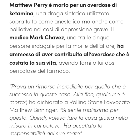
Matthew Perry è morto per un overdose di
ketamina
, una droga sintetica utilizzata
soprattutto come anestetico ma anche come
palliativo nei casi di depressione grave. Il
medico Mark Chavez
, una tra le cinque
persone indagate per la morte dell’attore,
ha
ammesso di aver contribuito all’overdose che è
costata la sua vita
, avendo fornito lui dosi
pericolose del farmaco.
“Prova un rimorso incredibile per quello che è
successo in questo caso. Alla fine, qualcuno è
morto”,
ha dichiarato a Rolling Stone l’avvocato
Matthew Binninger.
“Si sente malissimo per
questo. Quindi, voleva fare la cosa giusta nella
misura in cui poteva. Ha accettato la
responsabilità del suo reato”.