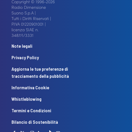
Copyright © 1996-2026
Radio Dimensione
Suono S.p.A |
Tutti i Diritti Riservati |
P.IVA 01220901001 |
licenza SIAE n.
3487/I/3331
Note legali
Privacy Policy
Aggiorna le tue preferenze di
tracciamento della pubblicità
Informativa Cookie
Whistleblowing
Termini e Condizioni
Bilancio di Sostenibilità