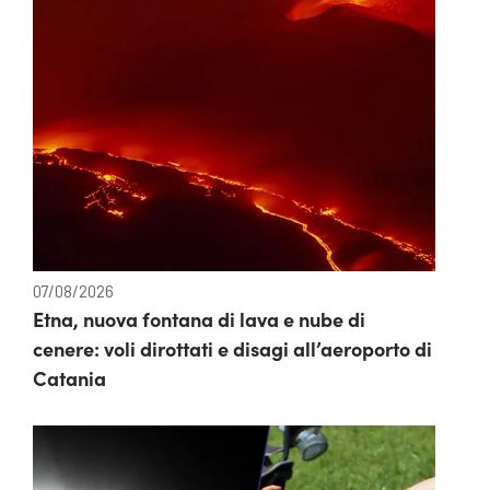
07/08/2026
Etna, nuova fontana di lava e nube di
cenere: voli dirottati e disagi all’aeroporto di
Catania