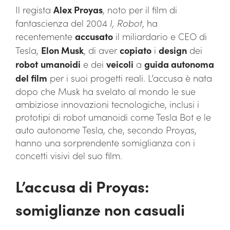
Il regista
Alex Proyas
, noto per il film di
fantascienza del 2004
I, Robot
, ha
recentemente
accusato
il miliardario e CEO di
Tesla,
Elon Musk
, di aver
copiato
i
design
dei
robot
umanoidi
e dei
veicoli
a
guida autonoma
del film
per i suoi progetti reali. L’accusa è nata
dopo che Musk ha svelato al mondo le sue
ambiziose innovazioni tecnologiche, inclusi i
prototipi di robot umanoidi come Tesla Bot e le
auto autonome Tesla, che, secondo Proyas,
hanno una sorprendente somiglianza con i
concetti visivi del suo film.
L’accusa di Proyas:
somiglianze non casuali