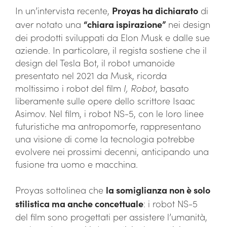
In un’intervista recente,
Proyas ha dichiarato
di
aver notato una
“chiara ispirazione”
nei design
dei prodotti sviluppati da Elon Musk e dalle sue
aziende. In particolare, il regista sostiene che il
design del Tesla Bot, il robot umanoide
presentato nel 2021 da Musk, ricorda
moltissimo i robot del film
I, Robot
, basato
liberamente sulle opere dello scrittore Isaac
Asimov. Nel film, i robot NS-5, con le loro linee
futuristiche ma antropomorfe, rappresentano
una visione di come la tecnologia potrebbe
evolvere nei prossimi decenni, anticipando una
fusione tra uomo e macchina.
Proyas sottolinea che
la somiglianza non è solo
stilistica ma anche concettuale
: i robot NS-5
del film sono progettati per assistere l’umanità,