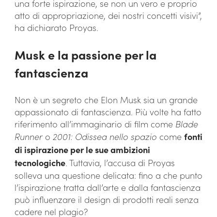
una forte ispirazione, se non un vero e proprio
atto di appropriazione, dei nostri concetti visivi”,
ha dichiarato Proyas.
Musk e la passione per la
fantascienza
Non è un segreto che Elon Musk sia un grande
appassionato di fantascienza. Più volte ha fatto
riferimento all’immaginario di film come
Blade
Runner
o
2001: Odissea nello spazio
come
fonti
di ispirazione per le sue ambizioni
tecnologiche
. Tuttavia, l’accusa di Proyas
solleva una questione delicata: fino a che punto
l’ispirazione tratta dall’arte e dalla fantascienza
può influenzare il design di prodotti reali senza
cadere nel plagio?