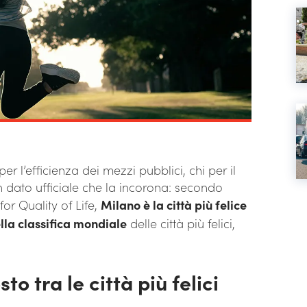
per l’efficienza dei mezzi pubblici, chi per il
 dato ufficiale che la incorona: secondo
e for Quality of Life,
Milano è la città più felice
lla classifica mondiale
delle città più felici,
o tra le città più felici