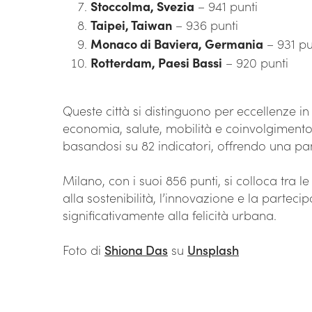
Stoccolma, Svezia
– 941 punti
Taipei, Taiwan
– 936 punti
Monaco di Baviera, Germania
– 931 pu
Rotterdam, Paesi Bassi
– 920 punti
Queste città si distinguono per eccellenze i
economia, salute, mobilità e coinvolgimento de
basandosi su 82 indicatori, offrendo una 
Milano, con i suoi 856 punti, si colloca tra 
alla sostenibilità, l’innovazione e la partec
significativamente alla felicità urbana.
Foto di
Shiona Das
su
Unsplash