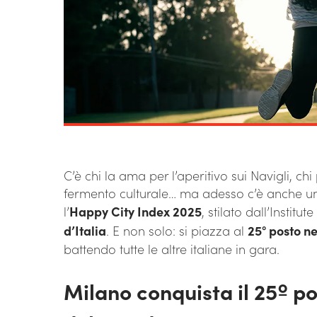
C’è chi la ama per l’aperitivo sui Navigli, chi 
fermento culturale… ma adesso c’è anche un
l’
Happy City Index 2025
, stilato dall’Institut
d’Italia
. E non solo: si piazza al
25° posto ne
battendo tutte le altre italiane in gara.
Milano conquista il 25º post