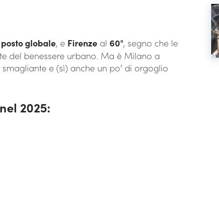
 posto globale
, e
Firenze
al
60°
, segno che le
onte del benessere urbano. Ma è Milano a
so smagliante e (sì) anche un po’ di orgoglio
 nel 2025: