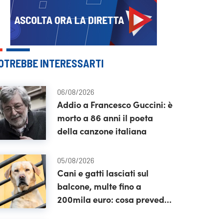
OTREBBE INTERESSARTI
06/08/2026
Addio a Francesco Guccini: è
morto a 86 anni il poeta
della canzone italiana
05/08/2026
Cani e gatti lasciati sul
balcone, multe fino a
200mila euro: cosa prevede
la nuova legge in Spagna