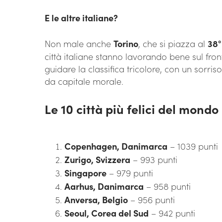
E le altre italiane?
Non male anche
Torino
, che si piazza al
38°
città italiane stanno lavorando bene sul fr
guidare la classifica tricolore, con un sorri
da capitale morale.
Le 10 città più felici del mondo
Copenhagen, Danimarca
– 1039 punti
Zurigo, Svizzera
– 993 punti
Singapore
– 979 punti
Aarhus, Danimarca
– 958 punti
Anversa, Belgio
– 956 punti
Seoul, Corea del Sud
– 942 punti