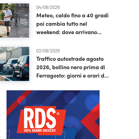
04/08/2026
Meteo, caldo fino a 40 gradi
poi cambia tutto nel
weekend: dove arrivano
temporali e calo termico
02/08/2026
Traffico autostrade agosto
2026, bollino nero prima di
Ferragosto: giorni e orari da
evitare