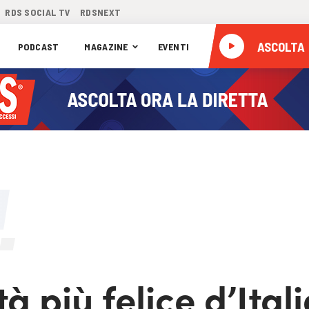
RDS SOCIAL TV
RDSNEXT
ASCOLTA
PODCAST
MAGAZINE
EVENTI
à più felice d’Itali