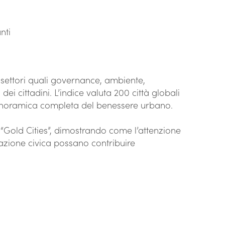
nti
n settori quali governance, ambiente,
i cittadini. L’indice valuta 200 città globali
panoramica completa del benessere urbano.
le “Gold Cities”, dimostrando come l’attenzione
ipazione civica possano contribuire