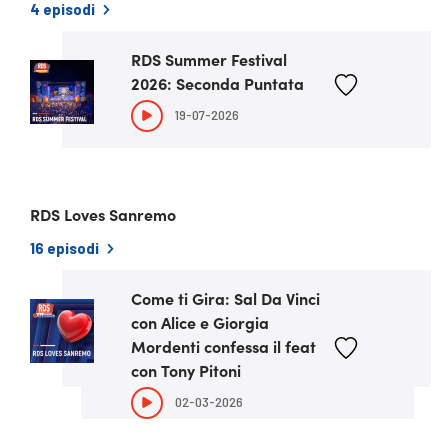
4 episodi
RDS Summer Festival
ULTIMO EPISODIO
2026: Seconda Puntata
19-07-2026
RDS Loves Sanremo
16 episodi
Come ti Gira: Sal Da Vinci
ULTIMO EPISODIO
con Alice e Giorgia
Mordenti confessa il feat
con Tony Pitoni
02-03-2026