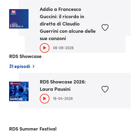
Addio a Francesco
ULTIMO EPISODIO
Guccini: il ricordo in
diretta di Claudio
Guerrini con alcune delle
sue canzoni
06-08-2026
RDS Showcase
31 episodi
RDS Showcase 2026:
ULTIMO EPISODIO
Laura Pausini
18-04-2026
RDS Summer Festival