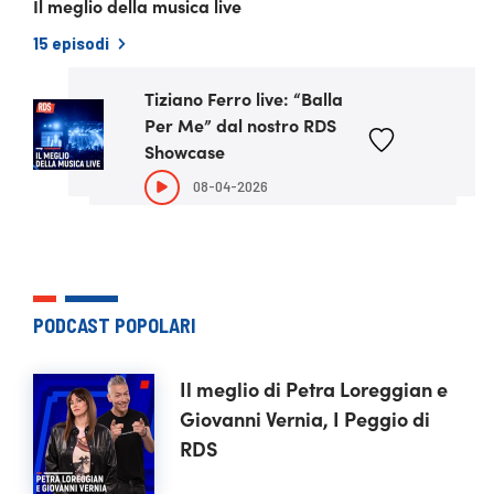
Il meglio della musica live
15 episodi
Tiziano Ferro live: “Balla
ULTIMO EPISODIO
Per Me” dal nostro RDS
Showcase
08-04-2026
PODCAST POPOLARI
Il meglio di Petra Loreggian e
Giovanni Vernia, I Peggio di
RDS