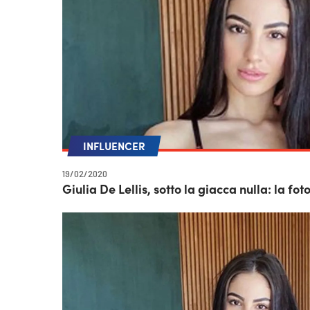
INFLUENCER
19/02/2020
Giulia De Lellis, sotto la giacca nulla: la fot