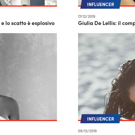
INFLUENCER
17/12/2019
e lo scatto è esplosivo
Giulia De Lellis: il com
INFLUENCER
09/12/2019