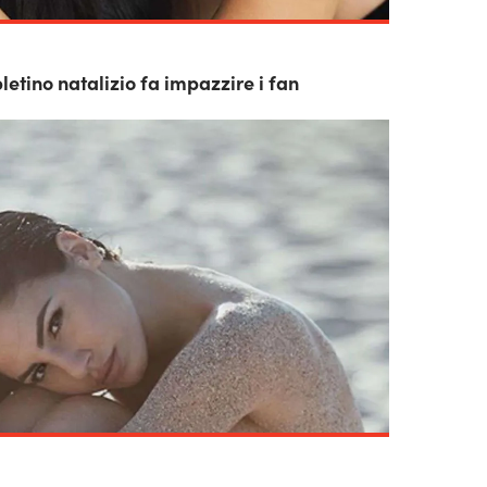
pletino natalizio fa impazzire i fan