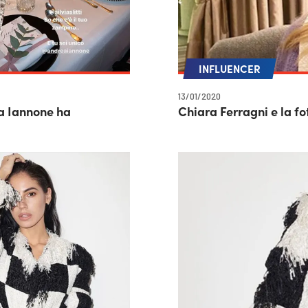
INFLUENCER
13/01/2020
ea Iannone ha
Chiara Ferragni e la fot