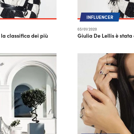
INFLUENCER
03/01/2020
a classifica dei più
Giulia De Lellis è stat