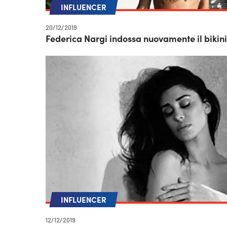
INFLUENCER
20/12/2019
Federica Nargi indossa nuovamente il bikini 
INFLUENCER
12/12/2019