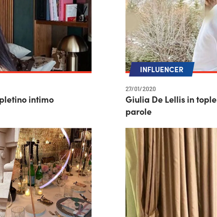
INFLUENCER
27/01/2020
pletino intimo
Giulia De Lellis in tople
parole