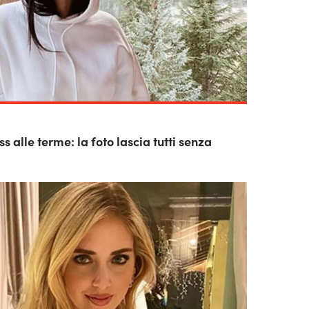
ss alle terme: la foto lascia tutti senza