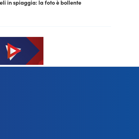
eli in spiaggia: la foto è bollente