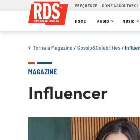
FREQUENZE
COME ASCOLTARCI
HOME
RADIO
MUSIC
Torna a Magazine
/
Gossip&Celebrities
/
Influe
MAGAZINE
Influencer