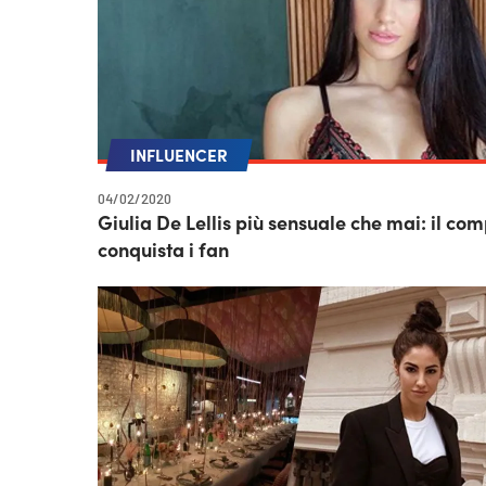
INFLUENCER
04/02/2020
Giulia De Lellis più sensuale che mai: il com
conquista i fan