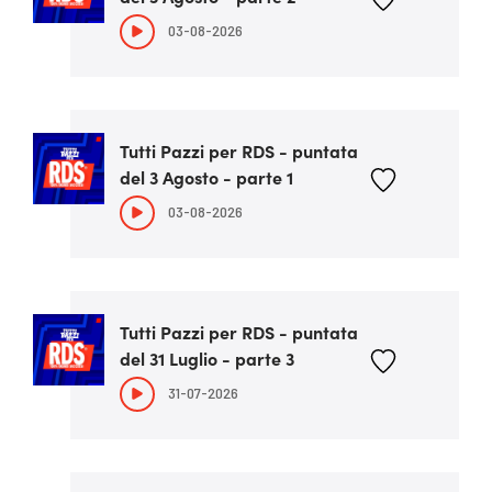
03-08-2026
Tutti Pazzi per RDS - puntata
del 3 Agosto - parte 1
03-08-2026
Tutti Pazzi per RDS - puntata
del 31 Luglio - parte 3
31-07-2026