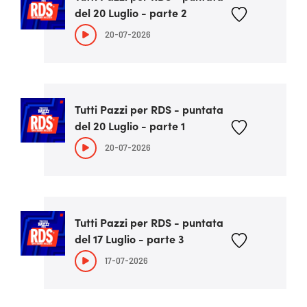
del 20 Luglio - parte 2
20-07-2026
Tutti Pazzi per RDS - puntata
del 20 Luglio - parte 1
20-07-2026
Tutti Pazzi per RDS - puntata
del 17 Luglio - parte 3
17-07-2026