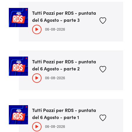
Tutti Pazzi per RDS - puntata
del 6 Agosto - parte 3
06-08-2026
Tutti Pazzi per RDS - puntata
del 6 Agosto - parte 2
06-08-2026
Tutti Pazzi per RDS - puntata
del 6 Agosto - parte 1
06-08-2026