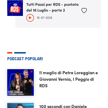
Tutti Pazzi per RDS - puntata
del 16 Luglio - parte 2
16-07-2026
PODCAST POPOLARI
Il meglio di Petra Loreggian e
Giovanni Vernia, I Peggio di
RDS
100 secondi con Daniele