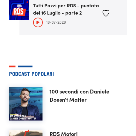
Tutti Pazzi per RDS - puntata
del 16 Luglio - parte 2
16-07-2026
PODCAST POPOLARI
100 secondi con Daniele
Doesn't Matter
RDS Motori