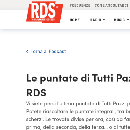
FREQUENZE
COME ASCOLTARCI
HOME
RADIO
MUSIC
Torna a
Podcast
Le puntate di Tutti Pa
RDS
Vi siete persi l'ultima puntata di Tutti Pazz
Potete riascoltare le puntate integrali, tra
scherzi. Le trovate divise per ora, così da far
prima, della seconda, della terza... o di tutte