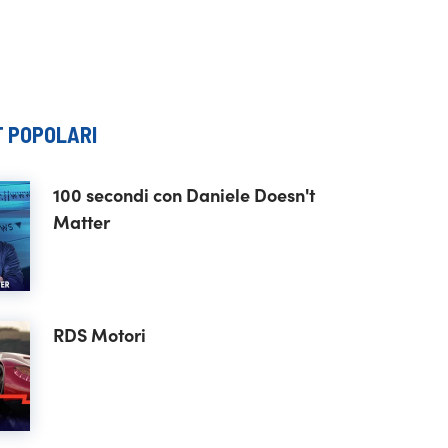
 POPOLARI
100 secondi con Daniele Doesn't
Matter
RDS Motori