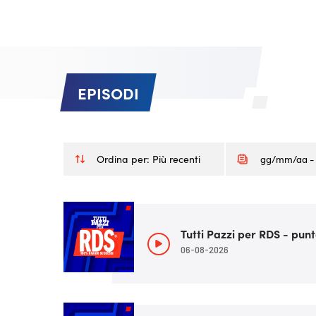
EPISODI
Ordina per:
Più recenti
Tutti Pazzi per RDS - punt
06-08-2026