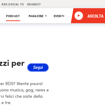
RDS SOCIAL TV
RDSNEXT
ASCOLTA
PODCAST
MAGAZINE
EVENTI
zzi per
i per RDS? Niente paura!
 buona musica, gag, news e
vi felici che siate della
 e tre.