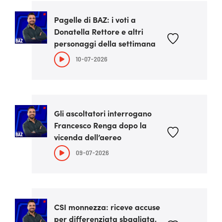
Pagelle di BAZ: i voti a
Donatella Rettore e altri
personaggi della settimana
10-07-2026
Gli ascoltatori interrogano
Francesco Renga dopo la
vicenda dell’aereo
09-07-2026
CSI monnezza: riceve accuse
per differenziata sbagliata.