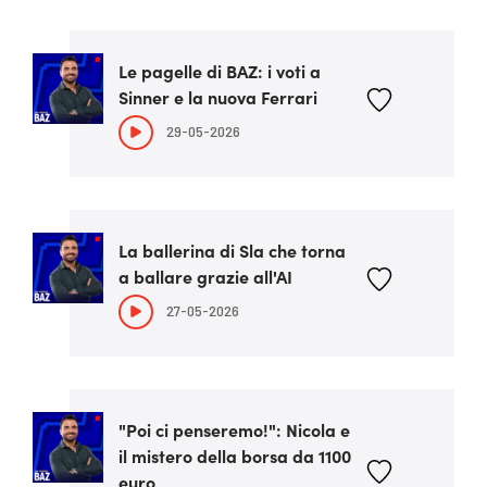
Le pagelle di BAZ: i voti a
Sinner e la nuova Ferrari
29-05-2026
La ballerina di Sla che torna
a ballare grazie all'AI
27-05-2026
"Poi ci penseremo!": Nicola e
il mistero della borsa da 1100
euro