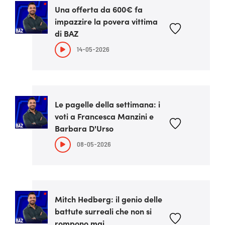
Una offerta da 600€ fa
impazzire la povera vittima
di BAZ
14-05-2026
Le pagelle della settimana: i
voti a Francesca Manzini e
Barbara D'Urso
08-05-2026
Mitch Hedberg: il genio delle
battute surreali che non si
rompono mai