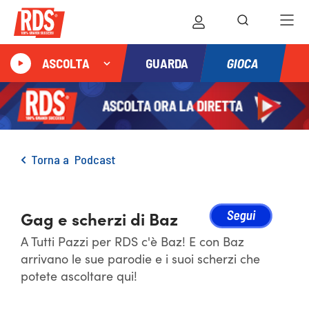
GIOCA
ASCOLTA
GUARDA
Torna a
Podcast
Gag e scherzi di Baz
A Tutti Pazzi per RDS c'è Baz! E con Baz
arrivano le sue parodie e i suoi scherzi che
potete ascoltare qui!