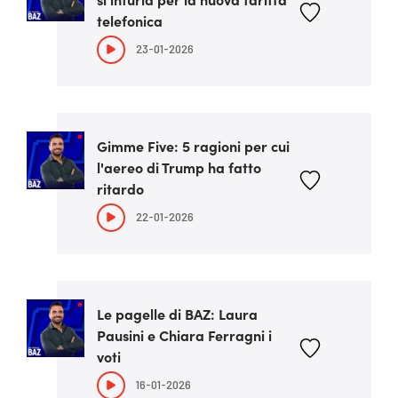
telefonica
23-01-2026
Gimme Five: 5 ragioni per cui
l'aereo di Trump ha fatto
ritardo
22-01-2026
Le pagelle di BAZ: Laura
Pausini e Chiara Ferragni i
voti
16-01-2026