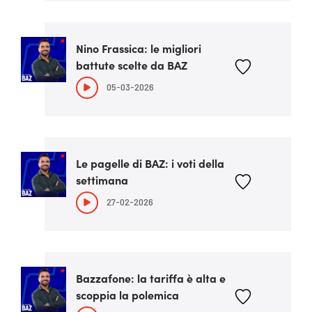
Nino Frassica: le migliori
battute scelte da BAZ
05-03-2026
Le pagelle di BAZ: i voti della
settimana
27-02-2026
Bazzafone: la tariffa è alta e
scoppia la polemica