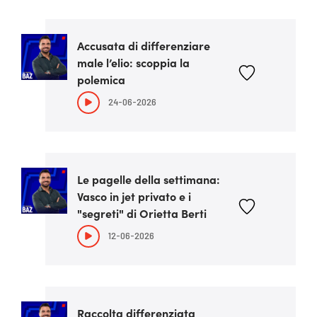
Accusata di differenziare
male l’elio: scoppia la
polemica
24-06-2026
Le pagelle della settimana:
Vasco in jet privato e i
"segreti" di Orietta Berti
12-06-2026
Raccolta differenziata