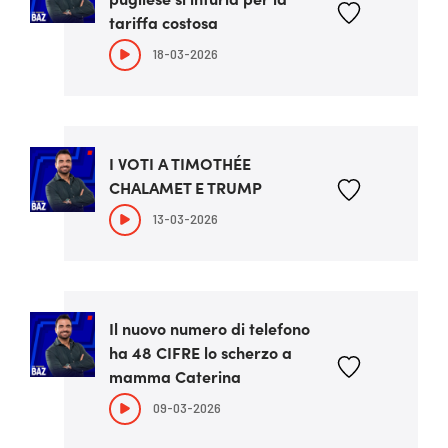
tariffa costosa
18-03-2026
I VOTI A TIMOTHÉE
CHALAMET E TRUMP
13-03-2026
Il nuovo numero di telefono
ha 48 CIFRE lo scherzo a
mamma Caterina
09-03-2026