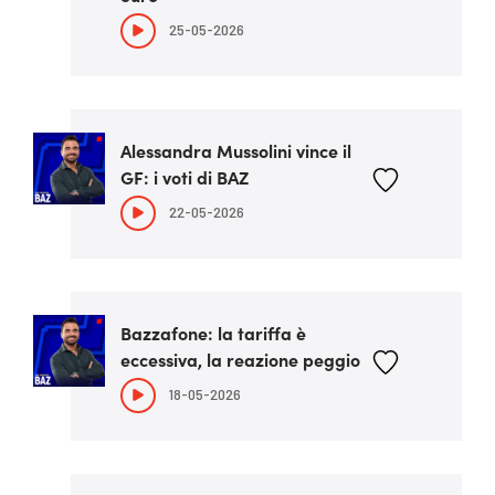
25-05-2026
Alessandra Mussolini vince il
GF: i voti di BAZ
22-05-2026
Bazzafone: la tariffa è
eccessiva, la reazione peggio
18-05-2026