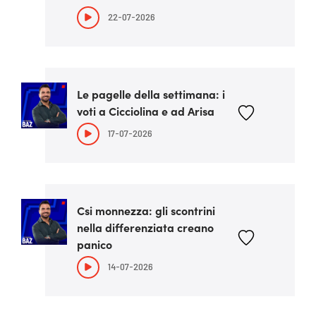
22-07-2026
Le pagelle della settimana: i
voti a Cicciolina e ad Arisa
17-07-2026
Csi monnezza: gli scontrini
nella differenziata creano
panico
14-07-2026