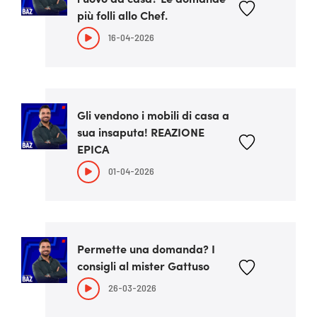
più folli allo Chef.
16-04-2026
Gli vendono i mobili di casa a
sua insaputa! REAZIONE
EPICA
01-04-2026
Permette una domanda? I
consigli al mister Gattuso
26-03-2026