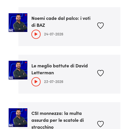
Noemi cade dal palco: i voti
di BAZ
24-07-2026
Le meglio battute di David
Letterman
23-07-2026
CSI monnezza: la multa
assurda per le scatole di
stracchino