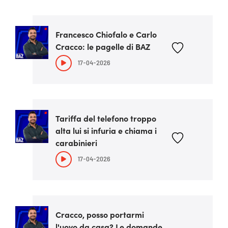
Francesco Chiofalo e Carlo
Cracco: le pagelle di BAZ
17-04-2026
Tariffa del telefono troppo
alta lui si infuria e chiama i
carabinieri
17-04-2026
Cracco, posso portarmi
l'uovo da casa? Le domande