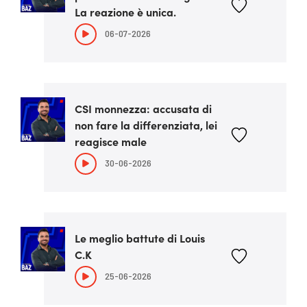
La reazione è unica.
06-07-2026
CSI monnezza: accusata di
non fare la differenziata, lei
reagisce male
30-06-2026
Le meglio battute di Louis
C.K
25-06-2026