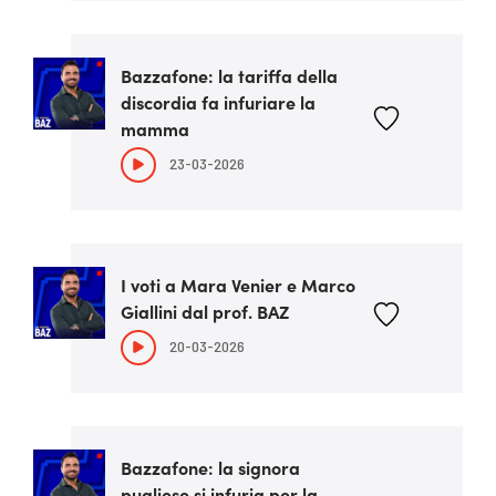
Bazzafone: la tariffa della
discordia fa infuriare la
mamma
23-03-2026
I voti a Mara Venier e Marco
Giallini dal prof. BAZ
20-03-2026
Bazzafone: la signora
pugliese si infuria per la