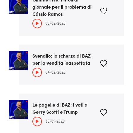
giornale per il problema di
Cássio Ramos
05-02-2026
Svendilo: lo scherzo di BAZ
per la vendita inaspettata
04-02-2026
Le pagelle di BAZ: i voti a
Gerry Scotti e Trump
30-01-2026