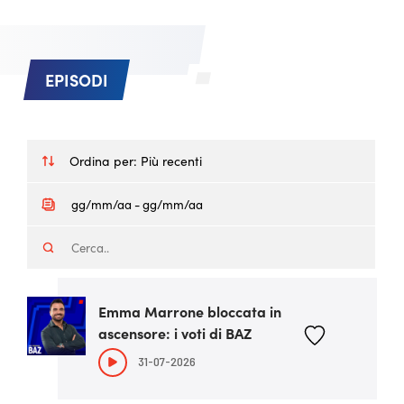
EPISODI
Ordina per:
Più recenti
Emma Marrone bloccata in
ascensore: i voti di BAZ
31-07-2026