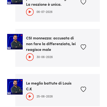
La reazione è unica.
06-07-2026
CSI monnezza: accusata di
non fare la differenziata, lei
reagisce male
30-06-2026
Le meglio battute di Louis
C.K
25-06-2026