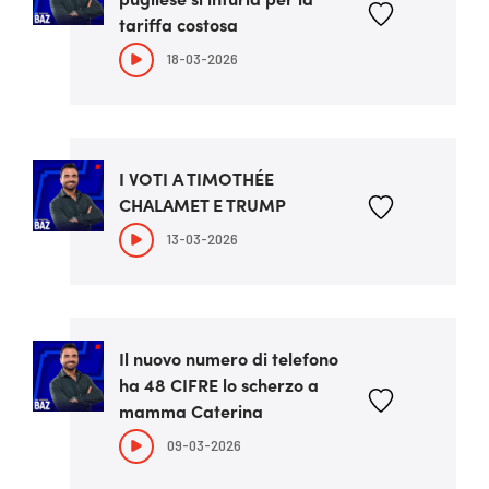
tariffa costosa
18-03-2026
I VOTI A TIMOTHÉE
CHALAMET E TRUMP
13-03-2026
Il nuovo numero di telefono
ha 48 CIFRE lo scherzo a
mamma Caterina
09-03-2026