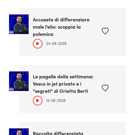
Accusata di differenziare
male l’elio: scoppia la
polemica
24-06-2026
Le pagelle della settimana:
Vasco in jet privato e i
"segreti" di Orietta Berti
12-06-2026
Raccolta differenziata