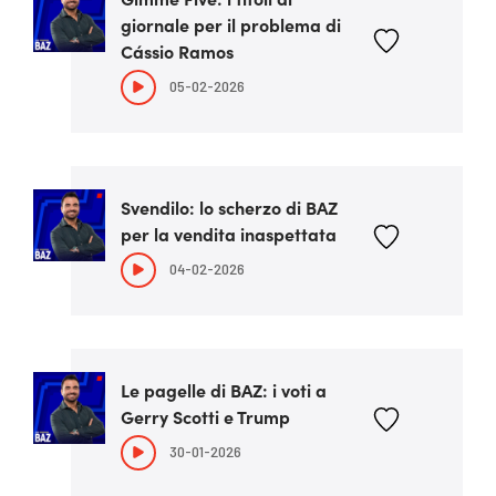
giornale per il problema di
Cássio Ramos
05-02-2026
Svendilo: lo scherzo di BAZ
per la vendita inaspettata
04-02-2026
Le pagelle di BAZ: i voti a
Gerry Scotti e Trump
30-01-2026