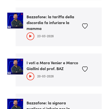
Bazzafone: la tariffa della
discordia fa infuriare la
mamma
23-03-2026
I voti a Mara Venier e Marco
Giallini dal prof. BAZ
20-03-2026
Bazzafone: la signora
pugliese si infuria per la