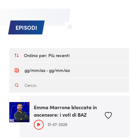
EPISODI
Ordina per:
Più recenti
Emma Marrone bloccata in
ascensore: i voti di BAZ
31-07-2026