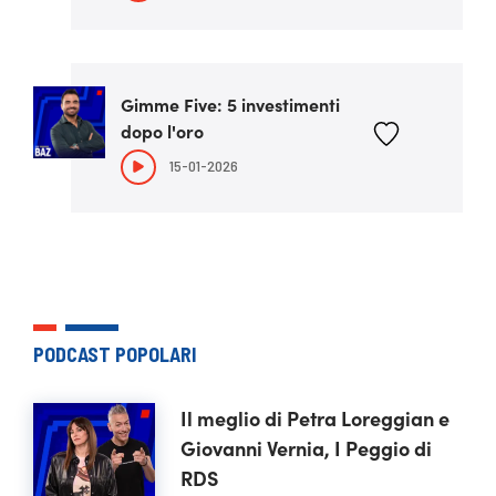
Gimme Five: 5 investimenti
dopo l'oro
15-01-2026
PODCAST POPOLARI
Il meglio di Petra Loreggian e
Giovanni Vernia, I Peggio di
RDS