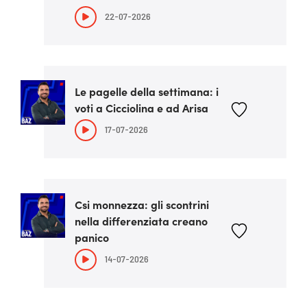
22-07-2026
Le pagelle della settimana: i
voti a Cicciolina e ad Arisa
17-07-2026
Csi monnezza: gli scontrini
nella differenziata creano
panico
14-07-2026