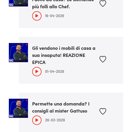
più folli allo Chef.
16-04-2026
Gli vendono i mobili di casa a
sua insaputa! REAZIONE
EPICA
01-04-2026
Permette una domanda? I
consigli al mister Gattuso
26-03-2026