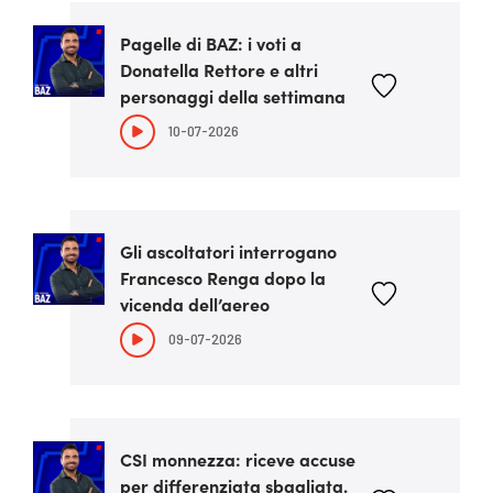
Pagelle di BAZ: i voti a
Donatella Rettore e altri
personaggi della settimana
10-07-2026
Gli ascoltatori interrogano
Francesco Renga dopo la
vicenda dell’aereo
09-07-2026
CSI monnezza: riceve accuse
per differenziata sbagliata.