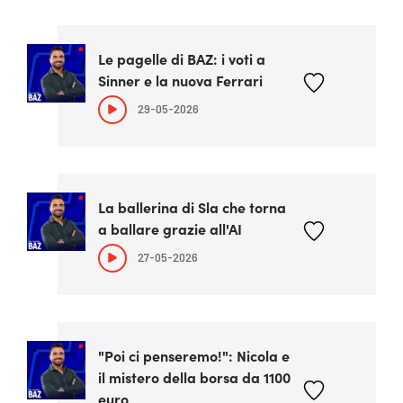
Le pagelle di BAZ: i voti a
Sinner e la nuova Ferrari
29-05-2026
La ballerina di Sla che torna
a ballare grazie all'AI
27-05-2026
"Poi ci penseremo!": Nicola e
il mistero della borsa da 1100
euro