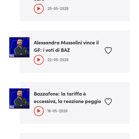
25-05-2026
Alessandra Mussolini vince il
GF: i voti di BAZ
22-05-2026
Bazzafone: la tariffa è
eccessiva, la reazione peggio
18-05-2026