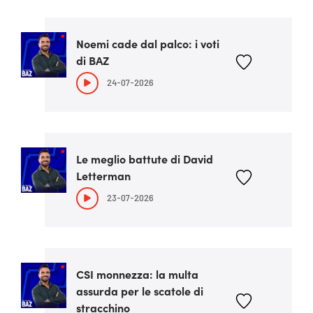
Noemi cade dal palco: i voti
di BAZ
24-07-2026
Le meglio battute di David
Letterman
23-07-2026
CSI monnezza: la multa
assurda per le scatole di
stracchino