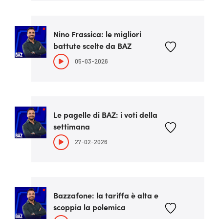
Nino Frassica: le migliori
battute scelte da BAZ
05-03-2026
Le pagelle di BAZ: i voti della
settimana
27-02-2026
Bazzafone: la tariffa è alta e
scoppia la polemica