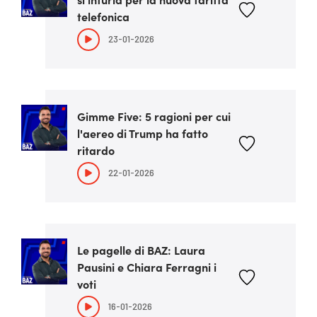
telefonica
23-01-2026
Gimme Five: 5 ragioni per cui
l'aereo di Trump ha fatto
ritardo
22-01-2026
Le pagelle di BAZ: Laura
Pausini e Chiara Ferragni i
voti
16-01-2026