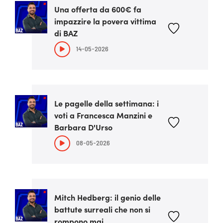
Una offerta da 600€ fa
impazzire la povera vittima
di BAZ
14-05-2026
Le pagelle della settimana: i
voti a Francesca Manzini e
Barbara D'Urso
08-05-2026
Mitch Hedberg: il genio delle
battute surreali che non si
rompono mai