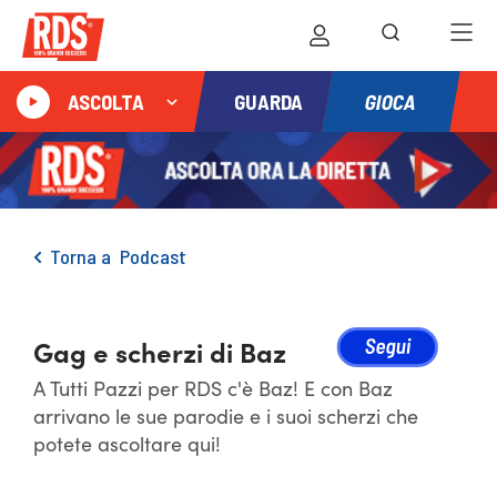
GIOCA
ASCOLTA
GUARDA
Torna a
Podcast
Gag e scherzi di Baz
A Tutti Pazzi per RDS c'è Baz! E con Baz
arrivano le sue parodie e i suoi scherzi che
potete ascoltare qui!