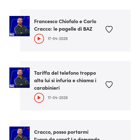
Francesco Chiofalo e Carlo
Cracco: le pagelle di BAZ
17-04-2026
Tariffa del telefono troppo
alta lui si infuria e chiama i
carabinieri
17-04-2026
Cracco, posso portarmi
l'uovo da casa? Le domande