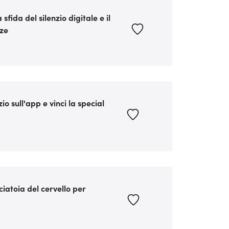
fida del silenzio digitale e il
nze
o sull'app e vinci la special
ciatoia del cervello per