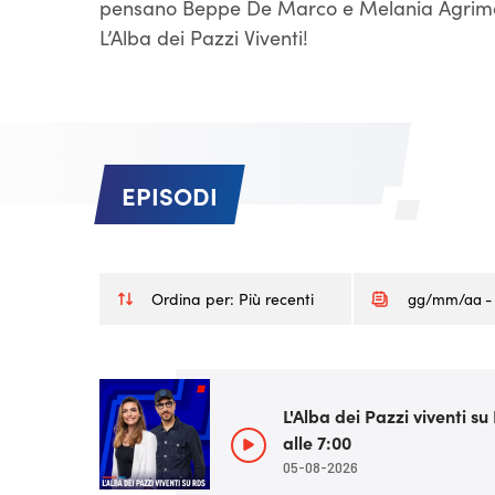
pensano Beppe De Marco e Melania Agriman
L’Alba dei Pazzi Viventi!
EPISODI
Ordina per:
Più recenti
L'Alba dei Pazzi viventi s
alle 7:00
05-08-2026