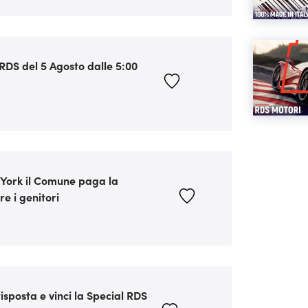
u RDS del 5 Agosto dalle 5:00
 York il Comune paga la
re i genitori
sposta e vinci la Special RDS