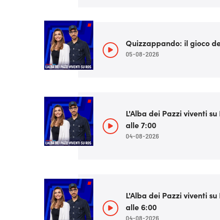
Quizzappando: il gioco del
05-08-2026
L'Alba dei Pazzi viventi s
alle 7:00
04-08-2026
L'Alba dei Pazzi viventi s
alle 6:00
04-08-2026