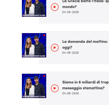
La Grecia batte l'Italia: q
mondo?
04-08-2026
La domanda del mattino: 
oggi?
04-08-2026
Siamo in 6 miliardi di tro
messaggio stamattina?
04-08-2026