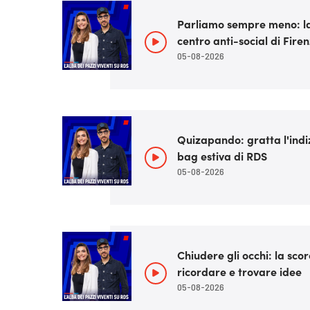
Parliamo sempre meno: la s
centro anti-social di Fire
05-08-2026
Quizapando: gratta l'indizi
bag estiva di RDS
05-08-2026
Chiudere gli occhi: la scor
ricordare e trovare idee
05-08-2026