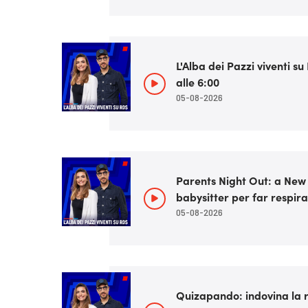
L'Alba dei Pazzi viventi s
alle 6:00
05-08-2026
Parents Night Out: a New
babysitter per far respira
05-08-2026
Quizapando: indovina la ri