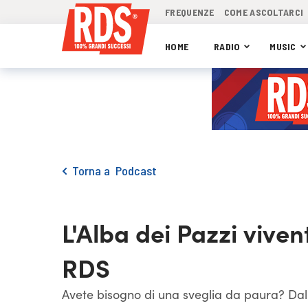
FREQUENZE
COME ASCOLTARCI
HOME
RADIO
MUSIC
Torna a
Podcast
L'Alba dei Pazzi viven
RDS
Avete bisogno di una sveglia da paura? Dall