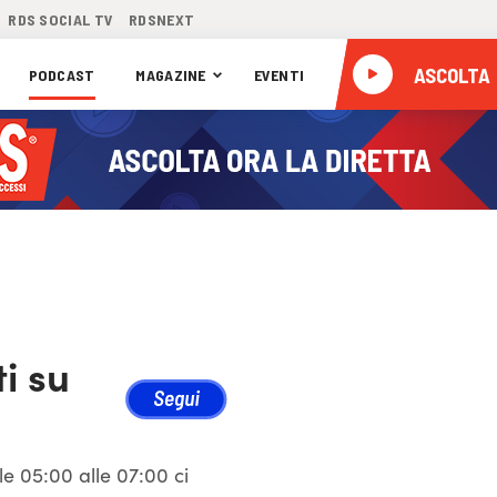
RDS SOCIAL TV
RDSNEXT
ASCOLTA
PODCAST
MAGAZINE
EVENTI
ti su
e 05:00 alle 07:00 ci