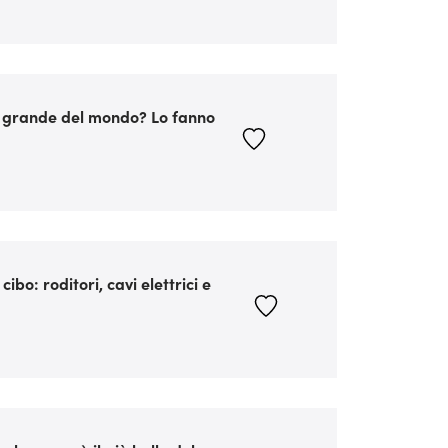
ù grande del mondo? Lo fanno
ibo: roditori, cavi elettrici e