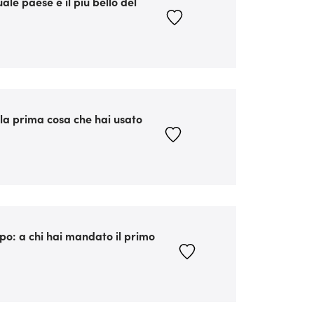
uale paese è il più bello del
la prima cosa che hai usato
ppo: a chi hai mandato il primo