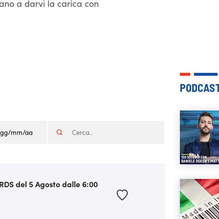
o a darvi la carica con
PODCAST
u RDS del 5 Agosto dalle 6:00