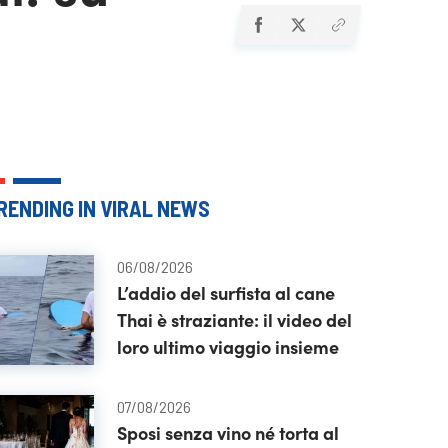
RENDING IN VIRAL NEWS
06/08/2026
L’addio del surfista al cane
Thai è straziante: il video del
loro ultimo viaggio insieme
07/08/2026
Sposi senza vino né torta al