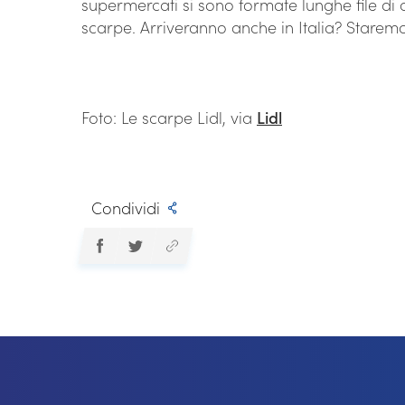
supermercati si sono formate lunghe file di cli
scarpe. Arriveranno anche in Italia? Starem
Foto: Le scarpe Lidl, via
Lidl
Condividi