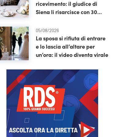
ricevimento: il giudice di
Siena li risarcisce con 30
mila euro
05/08/2026
La sposa si rifiuta di entrare
e lo lascia all’altare per
un’ora: il video diventa virale