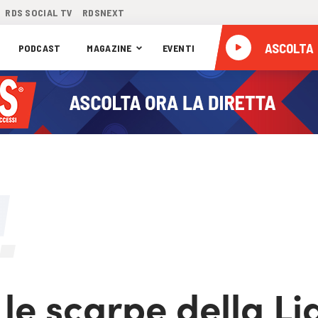
RDS SOCIAL TV
RDSNEXT
ASCOLTA
PODCAST
MAGAZINE
EVENTI
 le scarpe della Lid