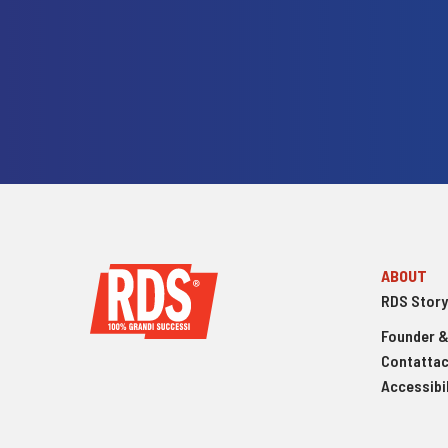
ABOUT
RDS Story
Founder &
Contattac
Accessibil