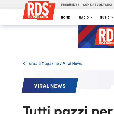
FREQUENZE
COME ASCOLTARCI
HOME
RADIO
MUSIC
Torna a Magazine
/
Viral News
VIRAL NEWS
Tutti pazzi per