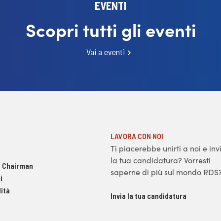
EVENTI
Scopri tutti gli eventi
Vai a eventi
LAVORA CON NOI
Ti piacerebbe unirti a noi e inv
la tua candidatura? Vorresti
 Chairman
saperne di più sul mondo RDS
i
ità
Invia la tua candidatura