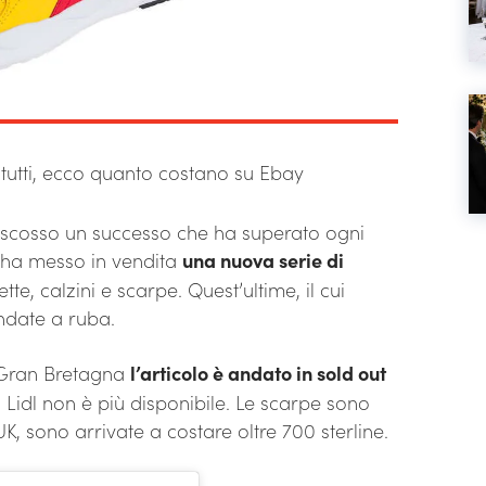
o tutti, ecco quanto costano su Ebay
iscosso un successo che ha superato ogni
i ha messo in vendita
una nuova serie di
tte, calzini e scarpe. Quest’ultime, il cui
andate a ruba.
e Gran Bretagna
l’articolo è andato in sold out
a Lidl non è più disponibile. Le scarpe sono
K, sono arrivate a costare oltre 700 sterline.