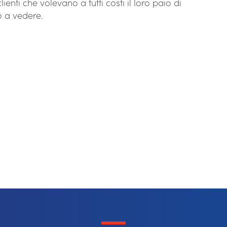
enti che volevano a tutti costi il loro paio di
o a vedere.