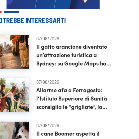
OTREBBE INTERESSARTI
07/08/2026
Il gatto arancione diventato
un’attrazione turistica a
Sydney: su Google Maps ha
recensioni da star
07/08/2026
Allarme afa a Ferragosto:
l’Istituto Superiore di Sanità
sconsiglia le “grigliate”, la
guida
07/08/2026
Il cane Boomer aspetta il