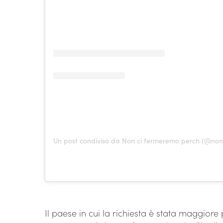
Un post condiviso da Non ci fermeremo perch (@no
Il paese in cui la richiesta è stata maggiore