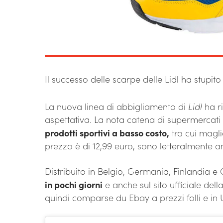
Il successo delle scarpe delle Lidl ha stupit
La nuova linea di abbigliamento di
Lidl
ha r
aspettativa. La nota catena di supermercat
prodotti sportivi a basso costo,
tra cui maglie
prezzo è di 12,99 euro, sono letteralmente 
Distribuito in Belgio, Germania, Finlandia 
in pochi giorni
e anche sul sito ufficiale dell
quindi comparse du Ebay a prezzi folli e in U