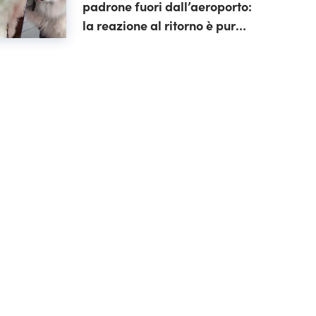
padrone fuori dall’aeroporto:
la reazione al ritorno è pura
tenerezza