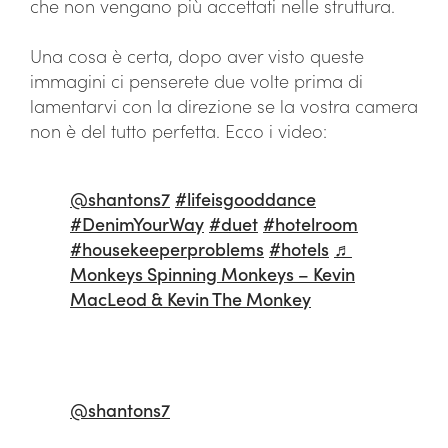
che non vengano più accettati nelle struttura.
Una cosa è certa, dopo aver visto queste
immagini ci penserete due volte prima di
lamentarvi con la direzione se la vostra camera
non è del tutto perfetta. Ecco i video:
@shantons7
#lifeisgooddance
#DenimYourWay
#duet
#hotelroom
#housekeeperproblems
#hotels
♬
Monkeys Spinning Monkeys – Kevin
MacLeod & Kevin The Monkey
@shantons7