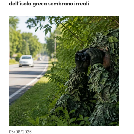
dell’isola greca sembrano irreali
05/08/2026