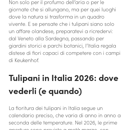
Non solo per il profumo dell’aria o per le
giornate che si allungano, ma per quei luoghi
dove la natura si trasforma in un quadro
vivente. E se pensate che i tulipani siano solo
un affare olandese, preparatevi a ricredervi:
dal Veneto alla Sardegna, passando per
giardini storici e parchi botanici, l’Italia regala
distese di fiori capaci di competere con i campi
di Keukenhof.
Tulipani in Italia 2026: dove
vederli (e quando)
La fioritura dei tulipani in Italia segue un
calendario preciso, che varia di anno in anno a
seconda delle temperature. Nel 2026, le prime
aperture sono previste a metà marzo, con