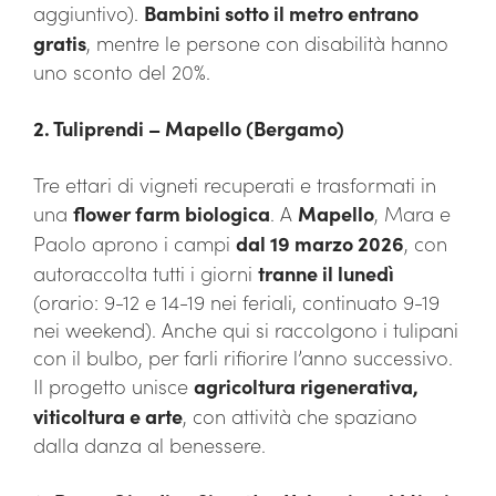
aggiuntivo).
Bambini sotto il metro entrano
gratis
, mentre le persone con disabilità hanno
uno sconto del 20%.
2. Tuliprendi – Mapello (Bergamo)
Tre ettari di vigneti recuperati e trasformati in
una
flower farm biologica
. A
Mapello
, Mara e
Paolo aprono i campi
dal 19 marzo 2026
, con
autoraccolta tutti i giorni
tranne il lunedì
(orario: 9-12 e 14-19 nei feriali, continuato 9-19
nei weekend). Anche qui si raccolgono i tulipani
con il bulbo, per farli rifiorire l’anno successivo.
Il progetto unisce
agricoltura rigenerativa,
viticoltura e arte
, con attività che spaziano
dalla danza al benessere.