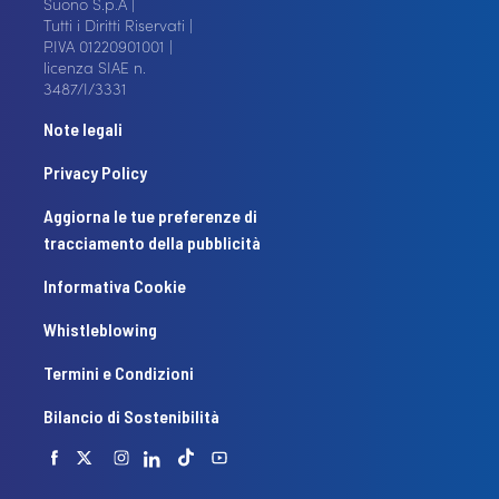
Suono S.p.A |
Tutti i Diritti Riservati |
P.IVA 01220901001 |
licenza SIAE n.
3487/I/3331
Note legali
Privacy Policy
Aggiorna le tue preferenze di
tracciamento della pubblicità
Informativa Cookie
Whistleblowing
Termini e Condizioni
Bilancio di Sostenibilità