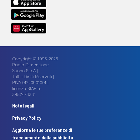
Copyright © 1996-2026
Radio Dimensione
Suono S.p.A |
Tutti i Diritti Riservati |
P.IVA 01220901001 |
licenza SIAE n.
3487/I/3331
Note legali
Privacy Policy
Aggiorna le tue preferenze di
tracciamento della pubblicità