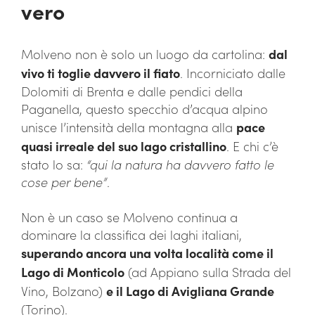
vero
Molveno non è solo un luogo da cartolina:
dal
vivo ti toglie davvero il fiato
. Incorniciato dalle
Dolomiti di Brenta e dalle pendici della
Paganella, questo specchio d’acqua alpino
unisce l’intensità della montagna alla
pace
quasi irreale del suo lago cristallino
. E chi c’è
stato lo sa:
“qui la natura ha davvero fatto le
cose per bene”
.
Non è un caso se Molveno continua a
dominare la classifica dei laghi italiani,
superando ancora una volta località come il
Lago di Monticolo
(ad Appiano sulla Strada del
Vino, Bolzano)
e il Lago di Avigliana Grande
(Torino).