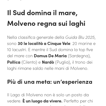
Il Sud domina il mare,
Molveno regna sui laghi
Nella classifica generale della
Guida Blu 2025
,
sono
30 le località a Cinque Vele
: 20 marine e
10 lacustri. E mentre il Sud domina la top five
del mare con
Domus De Maria
(Sardegna),
Pollica
(Cilento) e
Nardò
(Puglia), il trono dei
laghi rimane saldo nelle mani di Molveno.
Più di una meta: un’esperienza
Il Lago di Molveno non è solo un posto da
vedere.
È un luogo da vivere.
Perfetto per chi