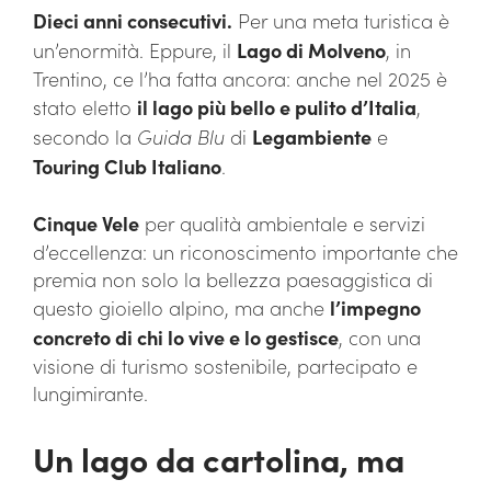
Dieci anni consecutivi.
Per una meta turistica è
un’enormità. Eppure, il
Lago di Molveno
, in
Trentino, ce l’ha fatta ancora: anche nel 2025 è
stato eletto
il lago più bello e pulito d’Italia
,
secondo la
Guida Blu
di
Legambiente
e
Touring Club Italiano
.
Cinque Vele
per qualità ambientale e servizi
d’eccellenza: un riconoscimento importante che
premia non solo la bellezza paesaggistica di
questo gioiello alpino, ma anche
l’impegno
concreto di chi lo vive e lo gestisce
, con una
visione di turismo sostenibile, partecipato e
lungimirante.
Un lago da cartolina, ma