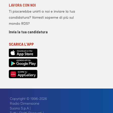
LAVORA CON NOI
Ti piacerebbe unirti a noi e inviare la tua
candidatura? Vorresti saperne di più sul
mondo RDS?
Invia la tua candidatura
SCARICA L'APP
Copyright © 1996-2026
Radio Dimensione
Suono S.p.A |
Tutti i Diritti Riservati |