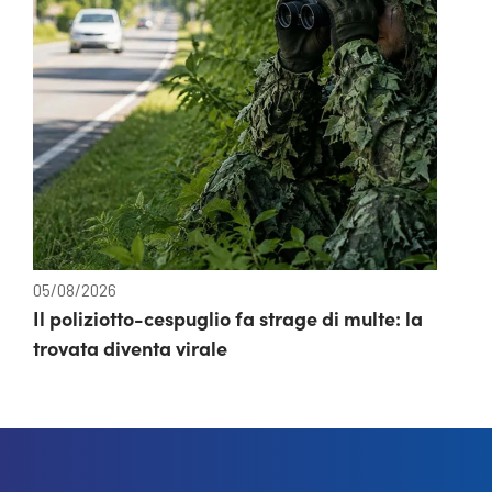
05/08/2026
Il poliziotto-cespuglio fa strage di multe: la
trovata diventa virale