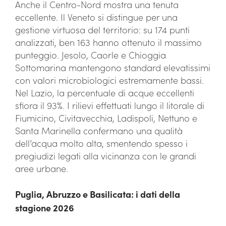
Anche il Centro-Nord mostra una tenuta
eccellente. Il Veneto si distingue per una
gestione virtuosa del territorio: su 174 punti
analizzati, ben 163 hanno ottenuto il massimo
punteggio. Jesolo, Caorle e Chioggia
Sottomarina mantengono standard elevatissimi
con valori microbiologici estremamente bassi.
Nel Lazio, la percentuale di acque eccellenti
sfiora il 93%. I rilievi effettuati lungo il litorale di
Fiumicino, Civitavecchia, Ladispoli, Nettuno e
Santa Marinella confermano una qualità
dell’acqua molto alta, smentendo spesso i
pregiudizi legati alla vicinanza con le grandi
aree urbane.
Puglia, Abruzzo e Basilicata: i dati della
stagione 2026