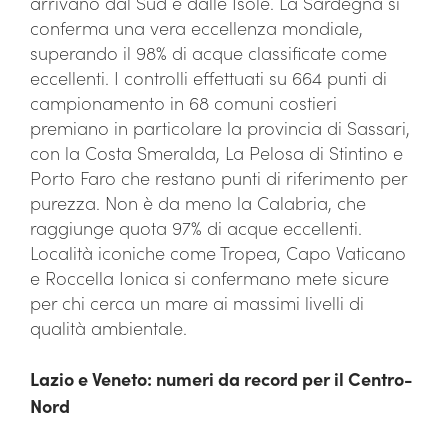
arrivano dal Sud e dalle Isole. La Sardegna si
conferma una vera eccellenza mondiale,
superando il 98% di acque classificate come
eccellenti. I controlli effettuati su 664 punti di
campionamento in 68 comuni costieri
premiano in particolare la provincia di Sassari,
con la Costa Smeralda, La Pelosa di Stintino e
Porto Faro che restano punti di riferimento per
purezza. Non è da meno la Calabria, che
raggiunge quota 97% di acque eccellenti.
Località iconiche come Tropea, Capo Vaticano
e Roccella Ionica si confermano mete sicure
per chi cerca un mare ai massimi livelli di
qualità ambientale.
Lazio e Veneto: numeri da record per il Centro-
Nord