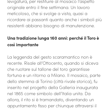
levigatura, per restituire al mosaico l’aspetto
originale entro il fine settimana. Un lavoro
meticoloso, che si svolge a vista, quasi a
ricordare ai passanti quanto anche i simboli più
resistenti abbiano bisogno di manutenzione.
Una tradizione lunga 160 anni: perché il Toro è
così importante
La leggenda del gesto scaramantico non è
recente. Risale all’Ottocento, quando si diceva
che ruotare sul tallone del toro garantisse
fortuna e un ritorno a Milano. Il mosaico, parte
dello stemma di Torino (città rivale storica), fu
inserito nel progetto della Galleria inaugurata
nel 1865 come simbolo dell’Italia unita. Da
allora, il rito si è tramandato, diventando un
appuntamento fisso per chiunque attraversi il