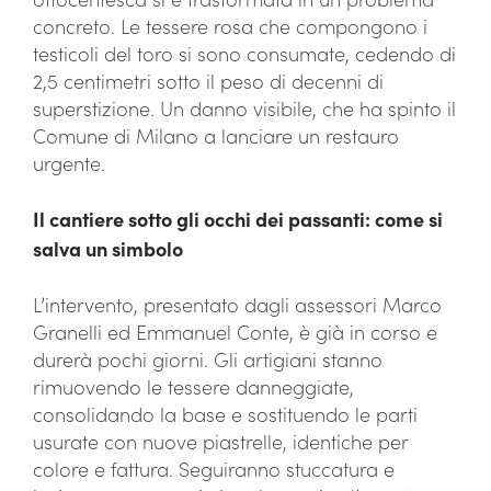
concreto. Le tessere rosa che compongono i
testicoli del toro si sono consumate, cedendo di
2,5 centimetri sotto il peso di decenni di
superstizione. Un danno visibile, che ha spinto il
Comune di Milano a lanciare un restauro
urgente.
Il cantiere sotto gli occhi dei passanti: come si
salva un simbolo
L’intervento, presentato dagli assessori Marco
Granelli ed Emmanuel Conte, è già in corso e
durerà pochi giorni. Gli artigiani stanno
rimuovendo le tessere danneggiate,
consolidando la base e sostituendo le parti
usurate con nuove piastrelle, identiche per
colore e fattura. Seguiranno stuccatura e