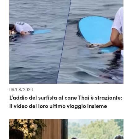
06/08/2026
L’addio del surfista al cane Thai è straziante:
il video del loro ultimo viaggio insieme