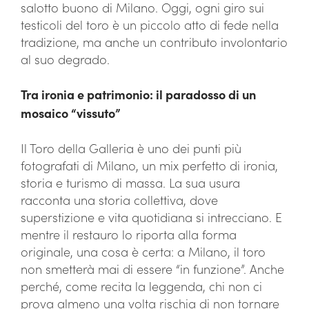
salotto buono di Milano. Oggi, ogni giro sui
testicoli del toro è un piccolo atto di fede nella
tradizione, ma anche un contributo involontario
al suo degrado.
Tra ironia e patrimonio: il paradosso di un
mosaico “vissuto”
Il Toro della Galleria è uno dei punti più
fotografati di Milano, un mix perfetto di ironia,
storia e turismo di massa. La sua usura
racconta una storia collettiva, dove
superstizione e vita quotidiana si intrecciano. E
mentre il restauro lo riporta alla forma
originale, una cosa è certa: a Milano, il toro
non smetterà mai di essere “in funzione”. Anche
perché, come recita la leggenda, chi non ci
prova almeno una volta rischia di non tornare