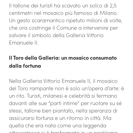
Il tallone dei turisti ha scavato un solco di 2,5
centimetri nel mosaico più famoso di Milano.
Un gesto scaramantico ripetuto milioni di volte,
che ora costringe il Comune a intervenire per
salvare il simbolo della Galleria Vittorio
Emanuele II.
Il Toro della Galleria: un mosaico consumato
dalla fortuna
Nella Galleria Vittorio Emanuele II, il mosaico
del Toro rampante non è solo un’opera d’arte: è
un rito. Turisti, milanesi e celebrità si fermano
davanti alle sue “parti intime” per ruotare su sé
stessi, tallone ben piantato, nella speranza di
assicurarsi fortuna e un ritorno in città. Ma
quella che era nata come una leggenda
ottocentesca si è trasformata in un problema