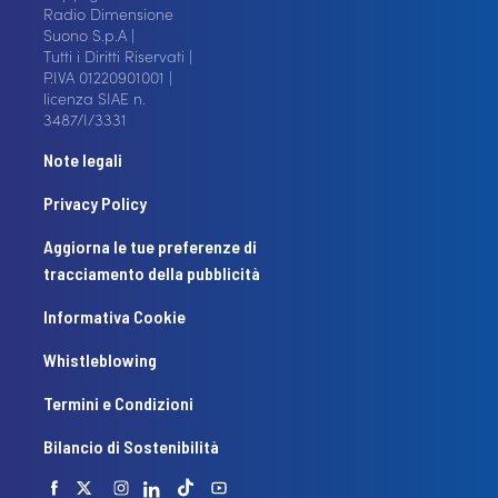
Radio Dimensione
Suono S.p.A |
Tutti i Diritti Riservati |
P.IVA 01220901001 |
licenza SIAE n.
3487/I/3331
Note legali
Privacy Policy
Aggiorna le tue preferenze di
tracciamento della pubblicità
Informativa Cookie
Whistleblowing
Termini e Condizioni
Bilancio di Sostenibilità