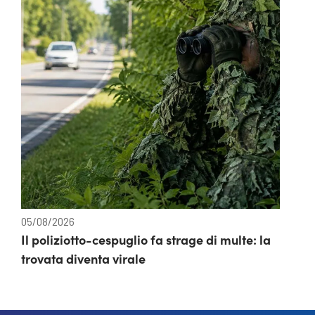
05/08/2026
Il poliziotto-cespuglio fa strage di multe: la
trovata diventa virale