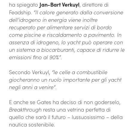
ha spiegato
Jan-Bart Verkuyl
, direttore di
Feadship.
“Il calore generato dalla conversione
dell’idrogeno in energia viene inoltre
recuperato per alimentare servizi di bordo
come piscine e riscaldamento a pavimento. In
assenza di idrogeno, lo yacht può operare con
un sistema a biocarburanti, capace di ridurre le
emissioni fino al 90%”
.
Secondo Verkuyl,
“le celle a combustibile
giocheranno un ruolo importante per gli yacht
negli anni a venire”
.
E anche se Gates ha deciso di non goderselo,
Breakthrough
resta una vetrina perfetta di
quello che sarà il futuro – lussuosissimo – della
nautica sostenibile.