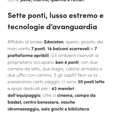
Sette ponti, lusso estremo e
tecnologie d’avanguardia
Affidato al broker
Edmiston
, questo gioiello dei
mari vanta
7 ponti
,
14 balconi scorrevoli
e
7
piattaforme apribili
. Gli ambienti riservati al
proprietario occupano
ben 4 ponti
, con due
camere da letto, due bagni, cabine armadio e
due uffici con camino. E gli ospiti? Non se la
passeranno certo peggio: ci sono
30 posti letto
e spazi dedicati per i
43 membri
dell’equipaggio
, oltre a
cinema, campo da
basket, centro benessere, vasche
idromassaggio, sala giochi e biblioteca
.