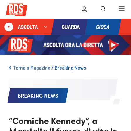
GIOCA
ASCOLTA
GUARDA
Torna a Magazine
/
Breaking News
BREAKING NEWS
“Corniche Kennedy”, a
Marsiglia il furore di vita in