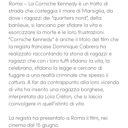
Roma – La Corniche Kennedy è un tratto di
strada che costeggia il mare di Marsiglia, da
dove i ragazzi dei “quartiers nord”, della
banlieue, si lanciano per sfidare la vita e
esorcizzare la morte e le loro frustrazioni.
“Corniche Kennedy” è anche il titolo del film che
la regista francese Dominique Cabrera ha
realizzato raccontando la storia di ragazzi e
ragazzi che con i loro tuffi sfidano la vita, la
celebrano, sfidano la legge e cercano di
fuggire a una realtà criminale che spesso li
cattura. A far da contrappunto alla loro vicenda
di vita ha inserito una ragazza borghese,
interpretata da Lola Créton, che si lascia
coinvolgere in quell’istinto di vita.
La regista ha presentato a Roma il film, nei
cinema dal 15 giugno.