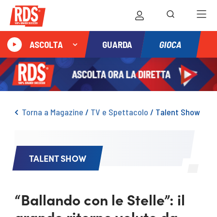
GIOCA
ASCOLTA
GUARDA
Torna a Magazine
/
TV e Spettacolo
/
Talent Show
TALENT SHOW
“Ballando con le Stelle”: il
grande ritorno voluto da