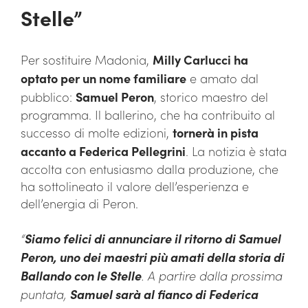
Stelle”
Per sostituire Madonia,
Milly Carlucci ha
optato per un nome familiare
e amato dal
pubblico:
Samuel Peron
, storico maestro del
programma. Il ballerino, che ha contribuito al
successo di molte edizioni,
tornerà in pista
accanto a Federica Pellegrini
. La notizia è stata
accolta con entusiasmo dalla produzione, che
ha sottolineato il valore dell’esperienza e
dell’energia di Peron.
“
Siamo felici di annunciare il ritorno di Samuel
Peron, uno dei maestri più amati della storia di
Ballando con le Stelle
. A partire dalla prossima
puntata,
Samuel sarà al fianco di Federica