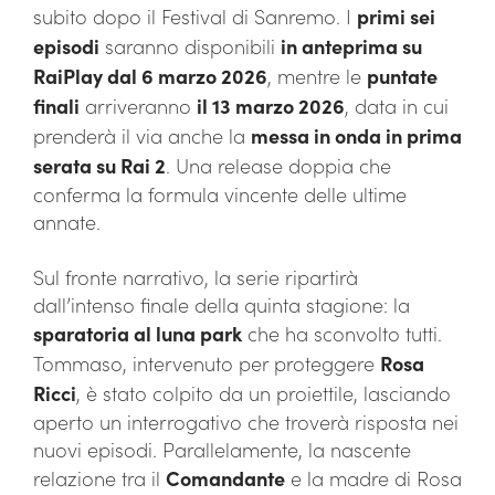
subito dopo il Festival di Sanremo. I
primi sei
episodi
saranno disponibili
in anteprima su
RaiPlay dal 6 marzo 2026
, mentre le
puntate
finali
arriveranno
il 13 marzo 2026
, data in cui
prenderà il via anche la
messa in onda in prima
serata su Rai 2
. Una release doppia che
conferma la formula vincente delle ultime
annate.
Sul fronte narrativo, la serie ripartirà
dall’intenso finale della quinta stagione: la
sparatoria al luna park
che ha sconvolto tutti.
Tommaso, intervenuto per proteggere
Rosa
Ricci
, è stato colpito da un proiettile, lasciando
aperto un interrogativo che troverà risposta nei
nuovi episodi. Parallelamente, la nascente
relazione tra il
Comandante
e la madre di Rosa