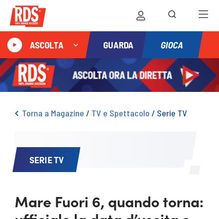
GIOCA
ASCOLTA
GUARDA
Torna a Magazine
/
TV e Spettacolo
/
Serie TV
SERIE TV
Mare Fuori 6, quando torna:
ufficiale la data d’uscita e